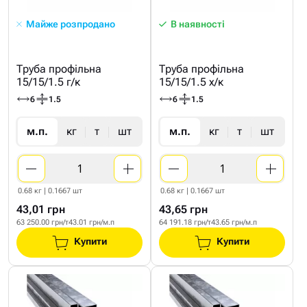
Майже розпродано
В наявності
Труба профільна
Труба профільна
15/15/1.5 г/к
15/15/1.5 х/к
6
1.5
6
1.5
м.п.
кг
т
шт
м.п.
кг
т
шт
0.68 кг | 0.1667 шт
0.68 кг | 0.1667 шт
43,01 грн
43,65 грн
63 250.00 грн/т
43.01 грн/м.п
64 191.18 грн/т
43.65 грн/м.п
Купити
Купити