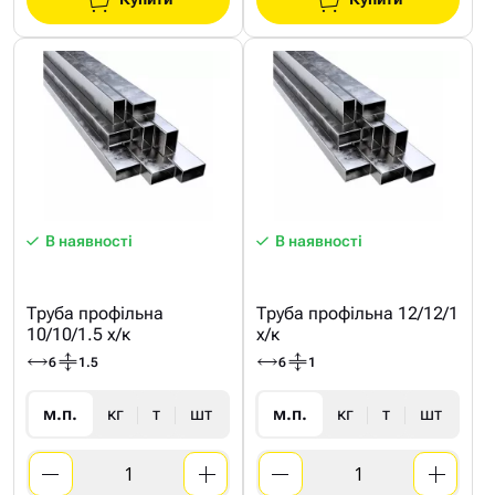
В наявності
В наявності
Труба профільна
Труба профільна 12/12/1
10/10/1.5 х/к
х/к
6
1.5
6
1
м.п.
кг
т
шт
м.п.
кг
т
шт