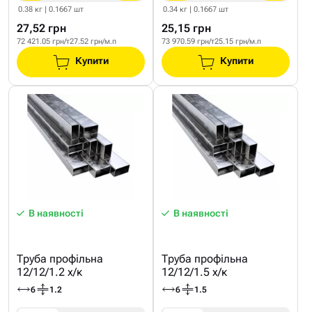
0.38 кг | 0.1667 шт
0.34 кг | 0.1667 шт
27,52 грн
25,15 грн
72 421.05 грн/т
27.52 грн/м.п
73 970.59 грн/т
25.15 грн/м.п
Купити
Купити
В наявності
В наявності
Труба профільна
Труба профільна
12/12/1.2 х/к
12/12/1.5 х/к
6
1.2
6
1.5