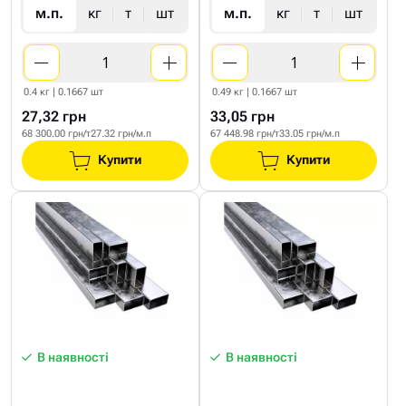
м.п.
кг
т
шт
м.п.
кг
т
шт
0.4 кг | 0.1667 шт
0.49 кг | 0.1667 шт
27,32 грн
33,05 грн
68 300.00 грн/т
27.32 грн/м.п
67 448.98 грн/т
33.05 грн/м.п
Купити
Купити
В наявності
В наявності