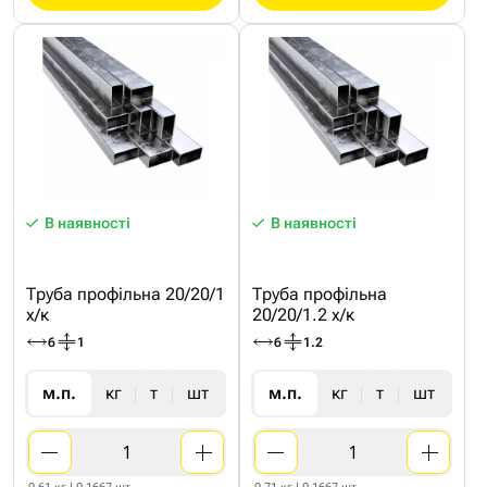
В наявності
В наявності
Труба профільна 20/20/1
Труба профільна
х/к
20/20/1.2 х/к
6
1
6
1.2
м.п.
кг
т
шт
м.п.
кг
т
шт