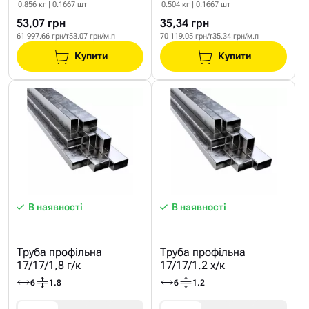
0.856 кг | 0.1667 шт
0.504 кг | 0.1667 шт
53,07 грн
35,34 грн
61 997.66 грн/т
53.07 грн/м.п
70 119.05 грн/т
35.34 грн/м.п
Купити
Купити
В наявності
В наявності
Труба профільна
Труба профільна
17/17/1,8 г/к
17/17/1.2 х/к
6
1.8
6
1.2