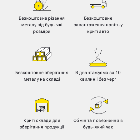
Безкоштовне різання
Безкоштовне
металу під будь-які
завантаження навіть у
розміри
криті авто
Безкоштовне зберігання
Відвантажуємо за 10
металу на складі
хвилин і без черг
Криті склади для
Обмін та повернення в
зберігання продукції
будь-який час