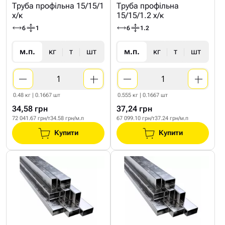
Труба профільна 15/15/1
Труба профільна
х/к
15/15/1.2 х/к
6
1
6
1.2
м.п.
кг
т
шт
м.п.
кг
т
шт
0.48 кг | 0.1667 шт
0.555 кг | 0.1667 шт
34,58 грн
37,24 грн
72 041.67 грн/т
34.58 грн/м.п
67 099.10 грн/т
37.24 грн/м.п
Купити
Купити