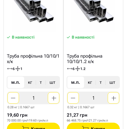
В наявності
В наявності
Труба профільна 10/10/1
Труба профільна
х/к
10/10/1.2 х/к
6
1
6
1.2
м.п.
кг
т
шт
м.п.
кг
т
шт
0.28 кг | 0.1667 шт
0.32 кг | 0.1667 шт
19,60 грн
21,27 грн
70 000.00 грн/т
19.60 грн/м.п
66 468.75 грн/т
21.27 грн/м.п
Купити
Купити