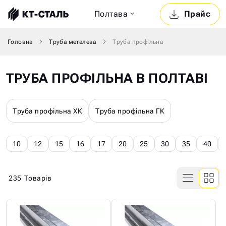
Полтава
Прайс
Головна
Труба металева
Труба профільна
ТРУБА ПРОФІЛЬНА В ПОЛТАВІ
Труба профільна ХК
Труба профільна ГК
10
12
15
16
17
20
25
30
35
40
235
Товарів