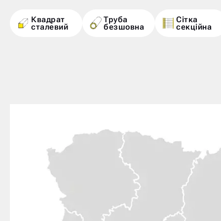
Квадрат
Труба
Сітка
сталевий
безшовна
секційна