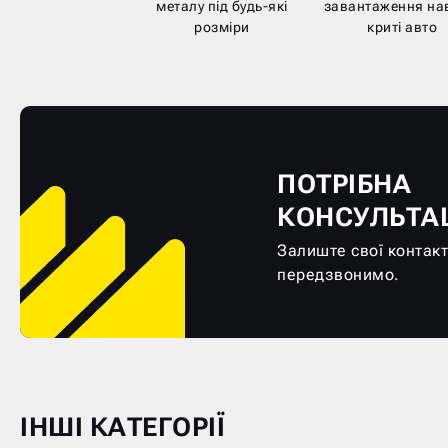
металу під будь-які
завантаження нав
розміри
криті авто
ПОТРІБНА
КОНСУЛЬТА
Залиште свої контакт
передзвонимо.
ІНШІ КАТЕГОРІЇ