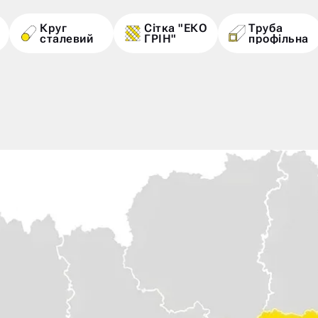
Круг
Сітка "ЕКО
Труба
сталевий
ГРІН"
профільна