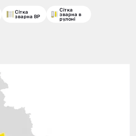
Сітка
Сітка
зварна в
зварна ВР
рулоні