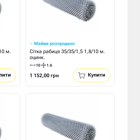
Майже розпродано
10 м.
Сітка рабиця 35/35/1,5 1,8/10 м.
оцинк.
10
1.6
пити
Купити
1 152,00 грн