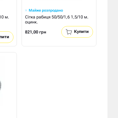
Майже розпродано
10 м.
Сітка рабиця 50/50/1,6 1,5/10 м.
оцинк.
Купити
821,00 грн
пити