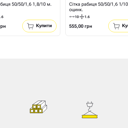
абиця 50/50/1,6 1,8/10 м.
Сітка рабиця 50/50/1,6 1/10
оцинк.
.6
10
1.6
Купити
Ку
грн
555,00 грн