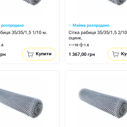
 розпродано
Майже розпродано
абиця 35/35/1,5 1/10 м.
Сітка рабиця 35/35/1,5 2/10
оцинк.
.6
10
1.6
Купити
Ку
грн
1 367,00 грн