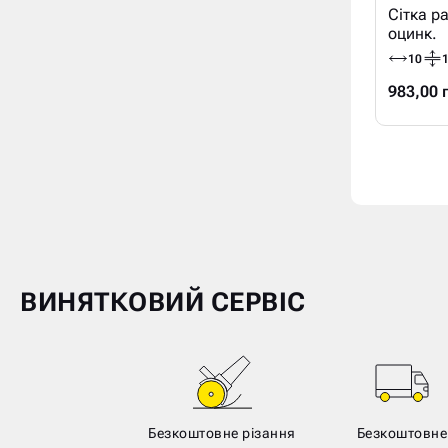
Сітка р
оцинк.
10
1
983,00 
ВИНЯТКОВИЙ СЕРВІС
Безкоштовне різання
Безкоштовне