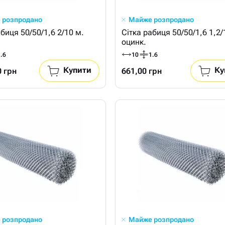
 розпродано
Майже розпродано
ця 50/50/1,6 2/10 м.
Сітка рабиця 50/50/1,6 1,2/
оцинк.
.6
10
1.6
Купити
Ку
0 грн
661,00 грн
 розпродано
Майже розпродано