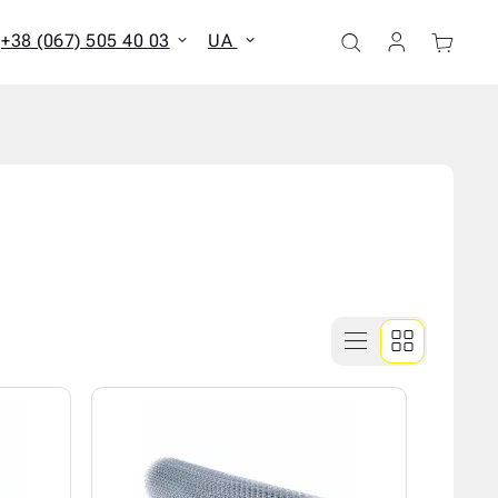
+38 (067) 505 40 03
UA
ати всі результати