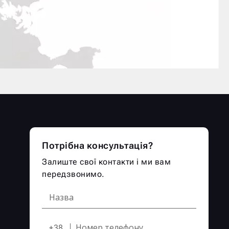
Потрібна консультація?
Залиште свої контакти і ми вам
передзвонимо.
+38