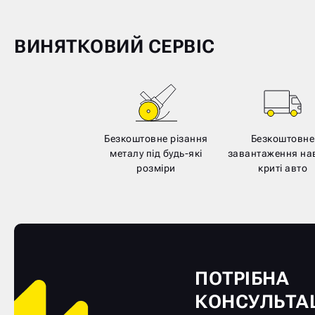
ВИНЯТКОВИЙ СЕРВІС
Безкоштовне різання
Безкоштовне
металу під будь-які
завантаження нав
розміри
криті авто
ПОТРІБНА
КОНСУЛЬТА