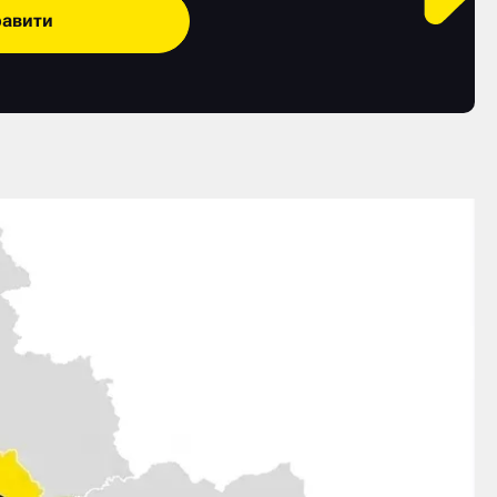
равити