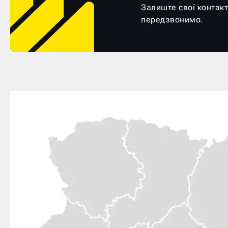
Залиште свої контакт
передзвонимо.