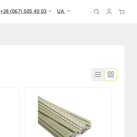
+38 (067) 505 40 03
UA
ати всі результати