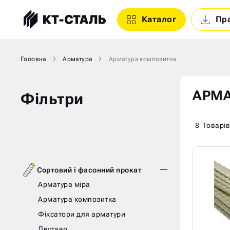
Каталог
Пр
Головна
Арматура
Арматура композитна
АРМА
Фільтри
8
Товарів
Сортовий і фасонний прокат
Арматура міра
Арматура композитка
Фіксатори для арматури
Двутавр