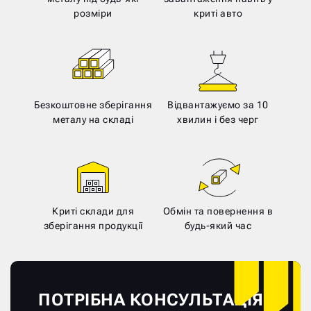
розміри
криті авто
Безкоштовне зберігання
Відвантажуємо за 10
металу на складі
хвилин і без черг
Криті склади для
Обмін та повернення в
зберігання продукції
будь-який час
ПОТРІБНА КОНСУЛЬТАЦІЯ?