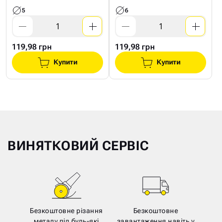
5
6
119,98 грн
119,98 грн
Купити
Купити
ВИНЯТКОВИЙ СЕРВІС
Безкоштовне різання
Безкоштовне
металу під будь-які
завантаження навіть у