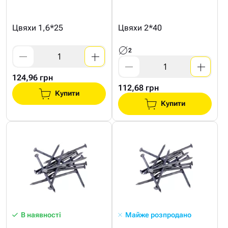
Цвяхи 1,6*25
Цвяхи 2*40
2
124,96 грн
112,68 грн
Купити
Купити
В наявності
Майже розпродано