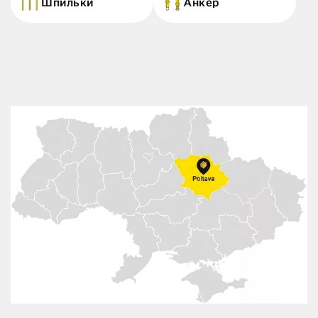
Шпильки
Анкер