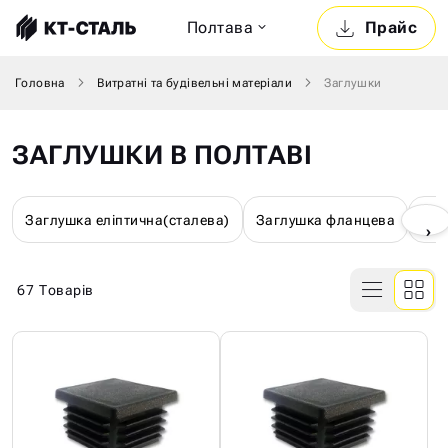
Полтава
Прайс
Головна
Витратні та будівельні матеріали
Заглушки
ЗАГЛУШКИ В ПОЛТАВІ
Заглушка еліптична(сталева)
Заглушка фланцева
Заг
›
67
Товарів