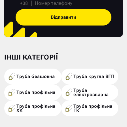
+38
Відправити
ІНШІ КАТЕГОРІЇ
Труба безшовна
Труба кругла ВГП
Труба
Труба профільна
електрозварна
Труба профільна
Труба профільна
ХК
ГК