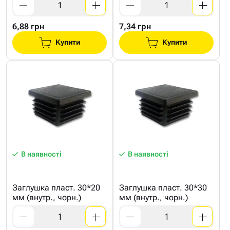
6,88 грн
7,34 грн
Купити
Купити
В наявності
В наявності
Заглушка пласт. 30*20
Заглушка пласт. 30*30
мм (внутр., чорн.)
мм (внутр., чорн.)