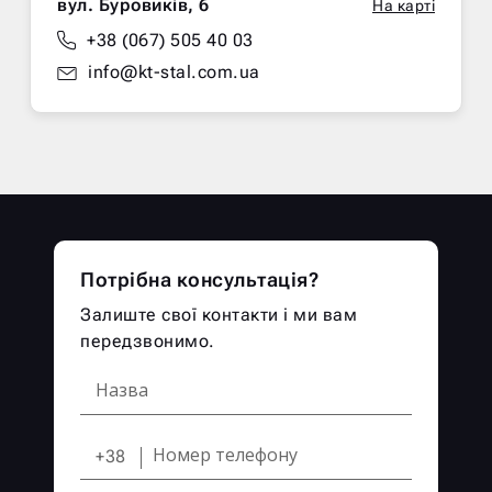
вул. Буровиків, 6
На карті
+38 (067) 505 40 03
info@kt-stal.com.ua
Потрібна консультація?
Залиште свої контакти і ми вам
передзвонимо.
+38