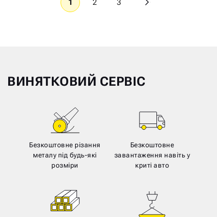
1
2
3
ВИНЯТКОВИЙ СЕРВІС
Безкоштовне різання
Безкоштовне
металу під будь-які
завантаження навіть у
розміри
криті авто