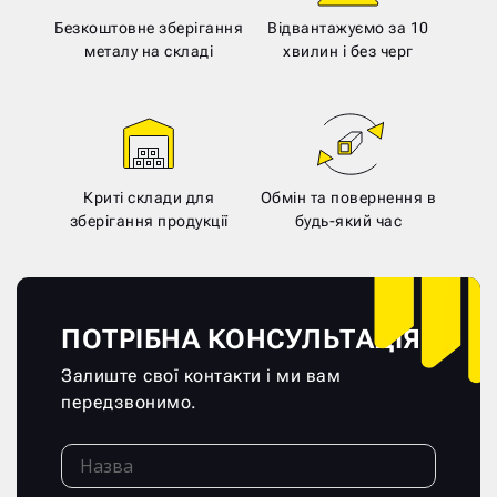
Безкоштовне зберігання
Відвантажуємо за 10
металу на складі
хвилин і без черг
Криті склади для
Обмін та повернення в
зберігання продукції
будь-який час
ПОТРІБНА КОНСУЛЬТАЦІЯ?
Залиште свої контакти і ми вам
передзвонимо.