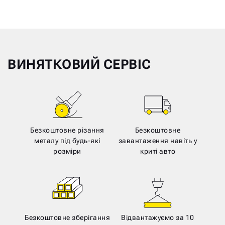
ВИНЯТКОВИЙ СЕРВІС
Безкоштовне різання
Безкоштовне
металу під будь-які
завантаження навіть у
розміри
криті авто
Безкоштовне зберігання
Відвантажуємо за 10