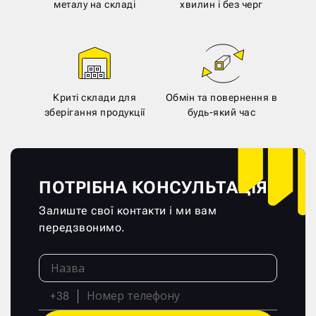
металу на складі
хвилин і без черг
Криті склади для
Обмін та повернення в
зберігання продукції
будь-який час
ПОТРІБНА КОНСУЛЬТАЦІЯ?
Залиште свої контакти і ми вам
передзвонимо.
+38