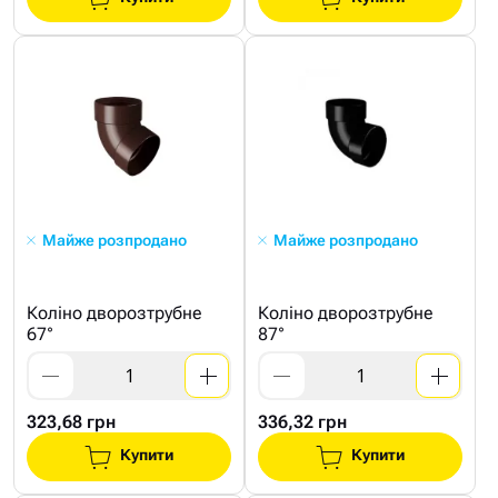
Майже розпродано
Майже розпродано
Коліно дворозтрубне
Коліно дворозтрубне
67°
87°
323,68 грн
336,32 грн
Купити
Купити