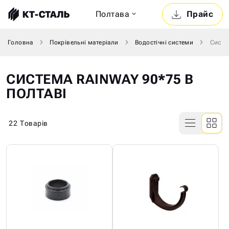
Полтава
Прайс
Головна
Покрівельні матеріали
Водостічні системи
Систе
СИСТЕМА RAINWAY 90*75 В
ПОЛТАВІ
22
Товарів