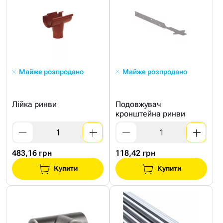
Майже розпродано
Майже розпродано
Лійка ринви
Подовжувач
кронштейна ринви
483,16 грн
118,42 грн
Купити
Купити