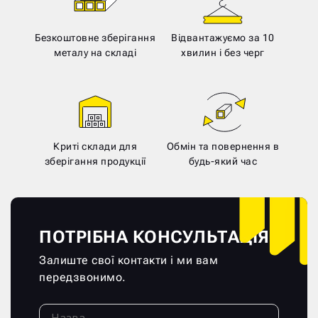
Безкоштовне зберігання
Відвантажуємо за 10
металу на складі
хвилин і без черг
Криті склади для
Обмін та повернення в
зберігання продукції
будь-який час
ПОТРІБНА КОНСУЛЬТАЦІЯ?
Залиште свої контакти і ми вам
передзвонимо.