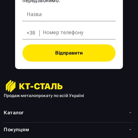
передзвонимо.
+38
Відправити
Продаж металопрокату по всій Україні
Каталог
Покупцям