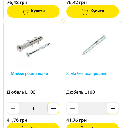
76,42 грн
76,42 грн
Купити
Купити
Майже розпродано
Майже розпродано
Дюбель L100
Дюбель L100
41,76 грн
41,76 грн