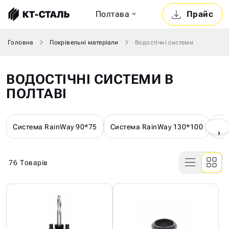
Полтава
Прайс
Головна
Покрівельні матеріали
Водостічні системи
ВОДОСТІЧНІ СИСТЕМИ В
ПОЛТАВІ
Система RainWay 90*75
Система RainWay 130*100
Сис
›
76
Товарів