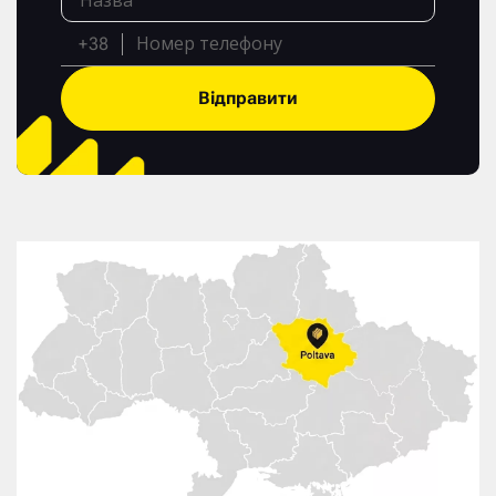
+38
Відправити