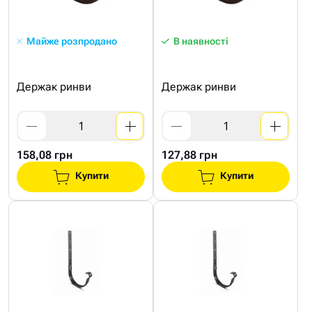
Майже розпродано
В наявності
Держак ринви
Держак ринви
158,08 грн
127,88 грн
Купити
Купити