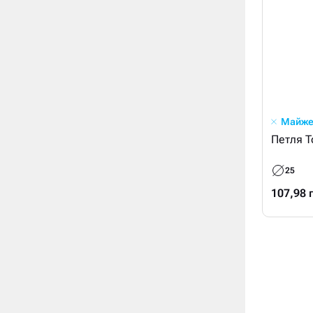
Майже
Петля T
25
107,98 