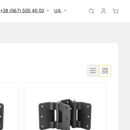
+38 (067) 505 40 03
UA
ати всі результати