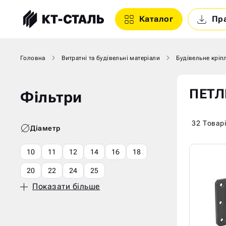
Каталог
Пр
Головна
Витратні та будівельні матеріали
Будівельне кріп
ПЕТЛ
Фільтри
32
Товар
Діаметр
10
11
12
14
16
18
20
22
24
25
Показати більше