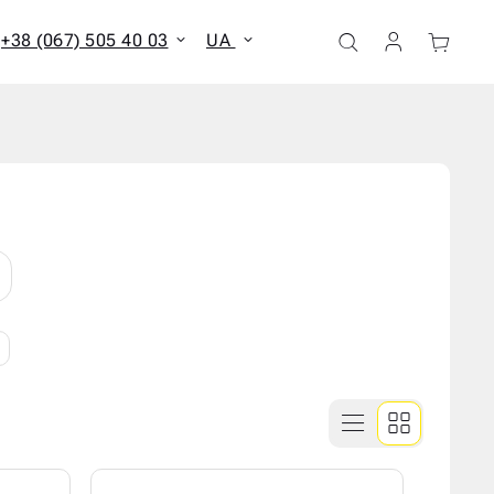
+38 (067) 505 40 03
UA
ати всі результати