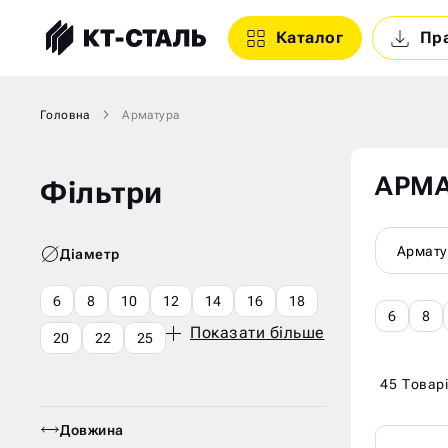
Каталог
Пр
Головна
Арматура
АРМА
Фільтри
Армату
Діаметр
6
8
10
12
14
16
18
6
8
Показати більше
20
22
25
45
Товар
Довжина