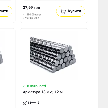
37,99 грн
пити
Купити
41 290.00 грн/т
37.99 грн/м.п
В наявності
Арматура 18 мм; 12 м
18
12