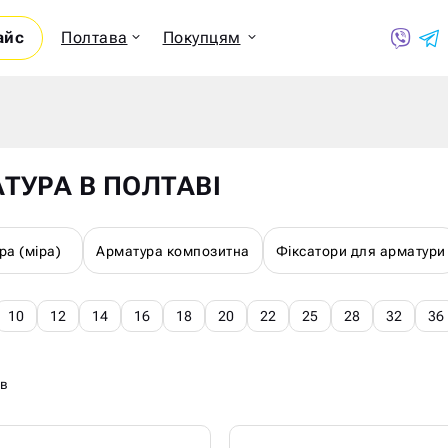
айс
Полтава
Покупцям
Показ
ТУРА В ПОЛТАВІ
ра (міра)
Арматура композитна
Фіксатори для арматури
10
12
14
16
18
20
22
25
28
32
36
ів