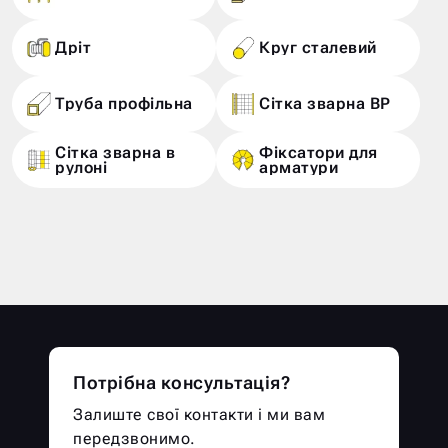
Дріт
Круг сталевий
Труба профільна
Сітка зварна ВР
Сітка зварна в
Фіксатори для
рулоні
арматури
Потрібна консультація?
Залиште свої контакти і ми вам
передзвонимо.