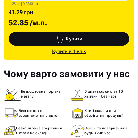
1.28 кг | 0.0833 шт
41.29 грн
52.85
/м.п.
Купити
Купити в 1 клік
Чому варто замовити у нас
Безкоштовна порізка
Відвантажуємо за 10
металу
хвилин і без черг
Безкоштовне
Криті склади для
завантаження в авто
зберігання продукції
Безкоштовне зберігання
Обмін та повернення в
металу на складі
будь-який час