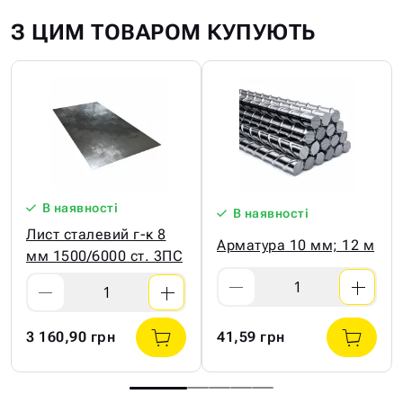
З ЦИМ ТОВАРОМ КУПУЮТЬ
В наявності
В наявності
Лист сталевий г-к 8
Арматура 10 мм; 12 м
мм 1500/6000 ст. 3ПС
3 160,90 грн
41,59 грн