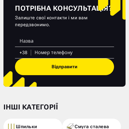
ПОТРІБНА КОНСУЛЬТАЦІЯ?
Залиште свої контакти і ми вам
передзвонимо.
+38
Відправити
ІНШІ КАТЕГОРІЇ
Шпильки
Смуга сталева