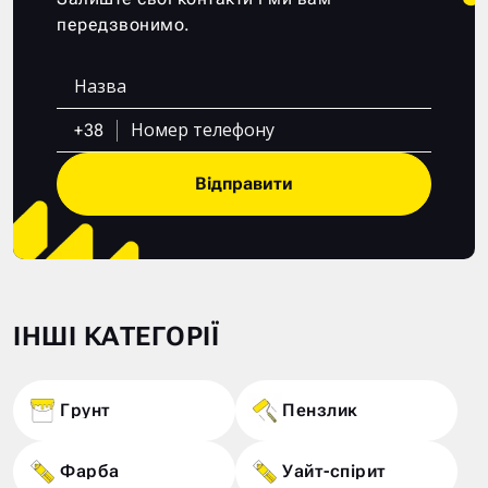
передзвонимо.
+38
Відправити
ІНШІ КАТЕГОРІЇ
Грунт
Пензлик
Фарба
Уайт-спірит