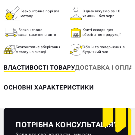
Безкоштовна порізка
Відвантажуємо за 10
металу
хвилин і без черг
Безкоштовне
Криті склади для
завантаження в авто
зберігання продукції
Безкоштовне зберігання
Обмін та повернення в
металу на складі
будь-який час
ВЛАСТИВОСТІ ТОВАРУ
ДОСТАВКА І ОПЛА
ОСНОВНІ ХАРАКТЕРИСТИКИ
ПОТРІБНА КОНСУЛЬТАЦІЯ?
Залиште свої контакти і ми вам