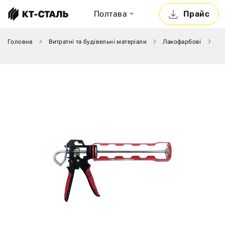
Полтава
Прайс
Головна
Витратні та будівельні матеріали
Лакофарбові
Пі