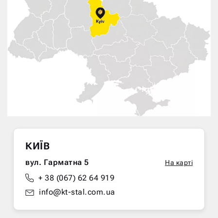
КИЇВ
вул. Гарматна 5
На карті
+ 38 (067) 62 64 919
info@kt-stal.com.ua