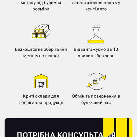
металу під будь-які
завантаження навіть у
розміри
криті авто
Безкоштовне зберігання
Відвантажуємо за 10
металу на складі
хвилин і без черг
Криті склади для
Обмін та повернення в
зберігання продукції
будь-який час
ПОТРІБНА КОНСУЛЬТАЦІЯ?