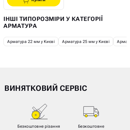
ІНШІ ТИПОРОЗМІРИ У КАТЕГОРІЇ
АРМАТУРА
Арматура 22 мм у Києві
Арматура 25 мм у Києві
Армату
ВИНЯТКОВИЙ СЕРВІС
Безкоштовне різання
Безкоштовне