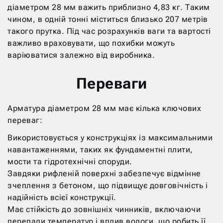
діаметром 28 мм важить приблизно 4,83 кг. Таким
чином, в одній тонні міститься близько 207 метрів
такого прутка. Під час розрахунків ваги та вартості
важливо враховувати, що похибки можуть
варіюватися залежно від виробника.
Переваги
Арматура діаметром 28 мм має кілька ключових
переваг:
Використовується у конструкціях із максимальними
навантаженнями, таких як фундаментні плити,
мости та гідротехнічні споруди.
Завдяки рифленій поверхні забезпечує відмінне
зчеплення з бетоном, що підвищує довговічність і
надійність всієї конструкції.
Має стійкість до зовнішніх чинників, включаючи
перепади температур і вплив вологи, що робить її