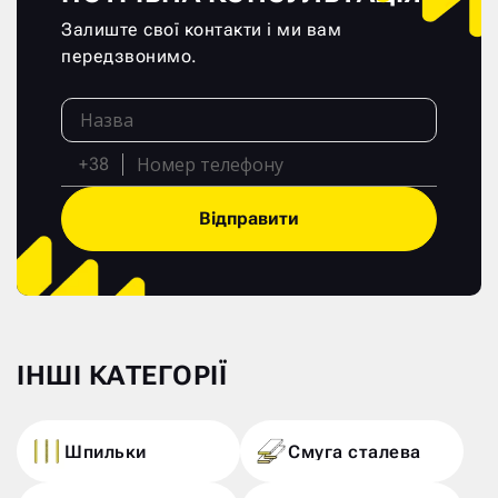
Залиште свої контакти і ми вам
передзвонимо.
+38
Відправити
ІНШІ КАТЕГОРІЇ
Шпильки
Смуга сталева