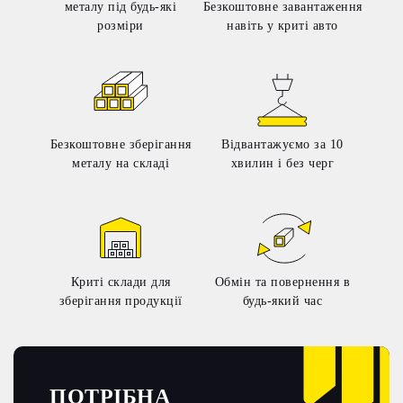
металу під будь-які
Безкоштовне завантаження
розміри
навіть у криті авто
Безкоштовне зберігання
Відвантажуємо за 10
металу на складі
хвилин і без черг
Криті склади для
Обмін та повернення в
зберігання продукції
будь-який час
ПОТРІБНА