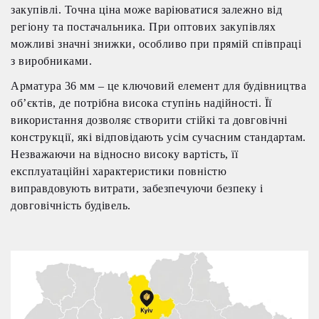
закупівлі. Точна ціна може варіюватися залежно від
регіону та постачальника. При оптових закупівлях
можливі значні знижки, особливо при прямій співпраці
з виробниками.
Арматура 36 мм – це ключовий елемент для будівництва
об’єктів, де потрібна висока ступінь надійності. Її
використання дозволяє створити стійкі та довговічні
конструкції, які відповідають усім сучасним стандартам.
Незважаючи на відносно високу вартість, її
експлуатаційні характеристики повністю
виправдовують витрати, забезпечуючи безпеку і
довговічність будівель.