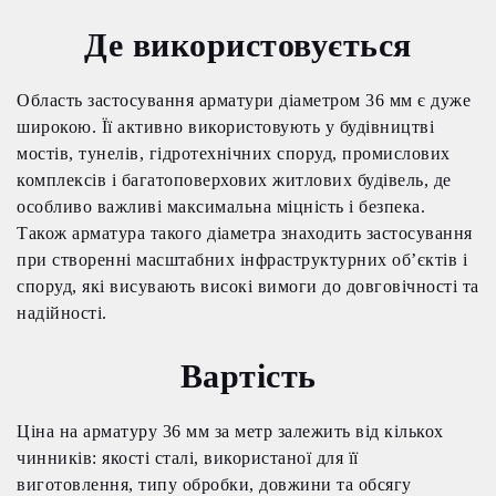
Де використовується
Область застосування арматури діаметром 36 мм є дуже
широкою. Її активно використовують у будівництві
мостів, тунелів, гідротехнічних споруд, промислових
комплексів і багатоповерхових житлових будівель, де
особливо важливі максимальна міцність і безпека.
Також арматура такого діаметра знаходить застосування
при створенні масштабних інфраструктурних об’єктів і
споруд, які висувають високі вимоги до довговічності та
надійності.
Вартість
Ціна на арматуру 36 мм за метр залежить від кількох
чинників: якості сталі, використаної для її
виготовлення, типу обробки, довжини та обсягу