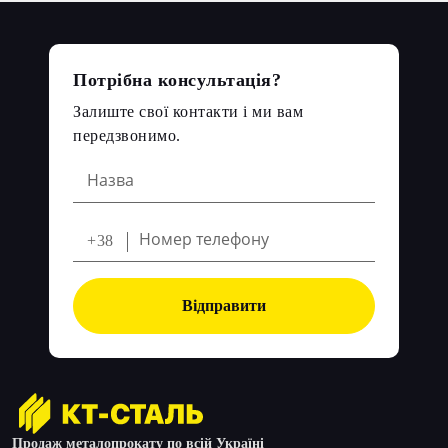
Потрібна консультація?
Залиште свої контакти і ми вам
передзвонимо.
+38
Відправити
Продаж металопрокату по всій Україні