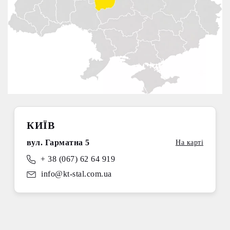
КИЇВ
вул. Гарматна 5
На карті
+ 38 (067) 62 64 919
info@kt-stal.com.ua