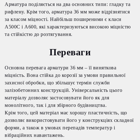
Арматура поділяється на два основних типи: гладку та
рифлену. Крім того, арматура 36 мм може відрізнятися
за класом міцності. Найбільш поширеними є класи
А500С і А600, які характеризуються високою міцністю
та стійкістю до розтягування.
Переваги
Основна перевага арматури 36 мм – її виняткова
міцність. Вона стійка до корозії за умови правильної
захисної обробки, що збільшує термін служби
залізобетонних конструкцій. Універсальність цього
матеріалу дозволяє застосовувати його як для
монолітного, так і для збірного будівництва.
Крім того, цей матеріал має хорошу пластичність, що
дозволяє використовувати його у конструкціях складної
форми, а також в умовах перепадів температур і
вібраційних навантажень.