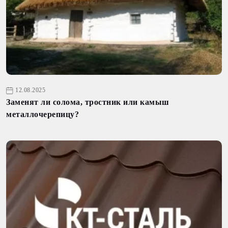
12.08.2025
Заменят ли солома, тростник или камыш
металлочерепицу?