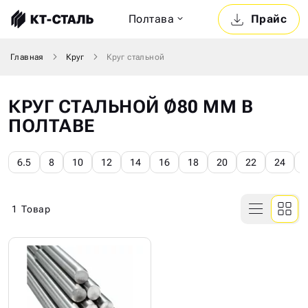
Полтава
Прайс
Главная
Круг
Круг стальной
КРУГ СТАЛЬНОЙ Ø80 ММ В
ПОЛТАВЕ
6.5
8
10
12
14
16
18
20
22
24
1
Товар