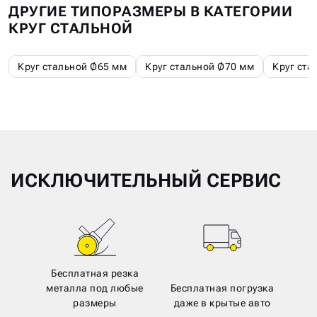
ДРУГИЕ ТИПОРАЗМЕРЫ В КАТЕГОРИИ
КРУГ СТАЛЬНОЙ
Круг стальной Ø65 мм
Круг стальной Ø70 мм
Круг ста
ИСКЛЮЧИТЕЛЬНЫЙ СЕРВИС
Бесплатная резка
металла под любые
Бесплатная погрузка
размеры
даже в крытые авто