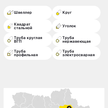
Швеллер
Круг
Квадрат
Уголок
стальной
Труба круглая
Труба
ВГП
нержавеющая
Труба
Труба
профильная
электросварная