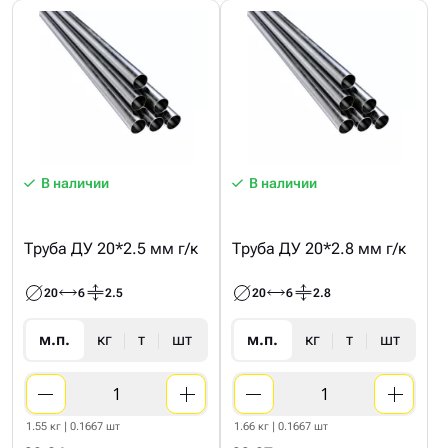
В наличии
В наличии
Труба ДУ 20*2.5 мм г/к
Труба ДУ 20*2.8 мм г/к
20
6
2.5
20
6
2.8
м.п.
кг
т
шт
м.п.
кг
т
шт
1.55 кг | 0.1667 шт
1.66 кг | 0.1667 шт