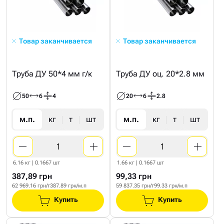
Товар заканчивается
Товар заканчивается
Труба ДУ 50*4 мм г/к
Труба ДУ оц. 20*2.8 мм
50
6
4
20
6
2.8
м.п.
кг
т
шт
м.п.
кг
т
шт
6.16 кг | 0.1667 шт
1.66 кг | 0.1667 шт
387,89 грн
99,33 грн
62 969.16 грн/т
387.89 грн/м.п
59 837.35 грн/т
99.33 грн/м.п
Купить
Купить