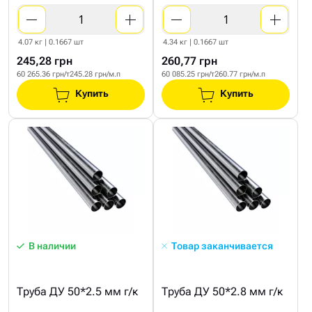
4.07 кг | 0.1667 шт
4.34 кг | 0.1667 шт
245,28 грн
260,77 грн
60 265.36 грн/т
245.28 грн/м.п
60 085.25 грн/т
260.77 грн/м.п
Купить
Купить
В наличии
Товар заканчивается
Труба ДУ 50*2.5 мм г/к
Труба ДУ 50*2.8 мм г/к