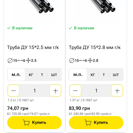
В наличии
В наличии
Труба ДУ 15*2.5 мм г/к
Труба ДУ 15*2.8 мм г/к
15
6
2.5
15
6
2.8
м.п.
кг
т
шт
м.п.
кг
т
шт
1.2 кг | 0.1667 шт
1.37 кг | 0.1667 шт
74,07 грн
83,90 грн
61 725.00 грн/т
74.07 грн/м.п
61 240.88 грн/т
83.90 грн/м.п
Купить
Купить