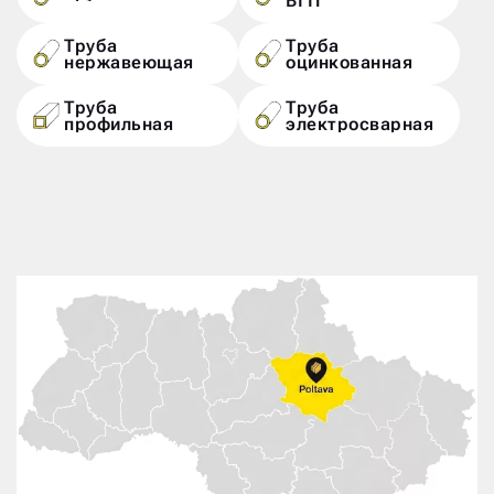
ВГП
Труба
Труба
нержавеющая
оцинкованная
Труба
Труба
профильная
электросварная