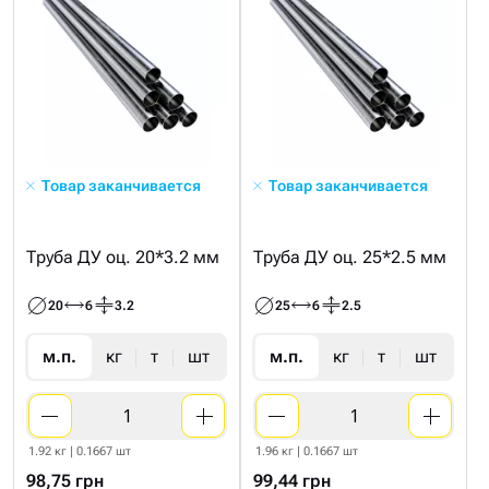
Товар заканчивается
Товар заканчивается
Труба ДУ оц. 20*3.2 мм
Труба ДУ оц. 25*2.5 мм
20
6
3.2
25
6
2.5
м.п.
кг
т
шт
м.п.
кг
т
шт
1.92 кг | 0.1667 шт
1.96 кг | 0.1667 шт
98,75 грн
99,44 грн