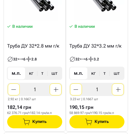
В наличии
В наличии
Труба ДУ 32*2.8 мм г/к
Труба ДУ 32*3.2 мм г/к
32
6
2.8
32
6
3.2
м.п.
кг
т
шт
м.п.
кг
т
шт
2.92 кг | 0.1667 шт
3.23 кг | 0.1667 шт
182,14 грн
190,15 грн
62 376.71 грн/т
182.14 грн/м.п
58 869.97 грн/т
190.15 грн/м.п
Купить
Купить