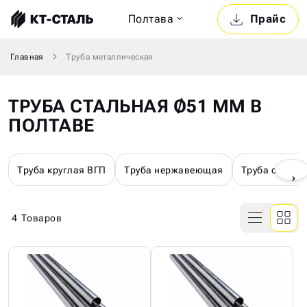
Полтава
Прайс
Главная
Труба металлическая
ТРУБА СТАЛЬНАЯ Ø51 ММ В
ПОЛТАВЕ
Труба круглая ВГП
Труба нержавеющая
Труба оцинк
›
4
Товаров