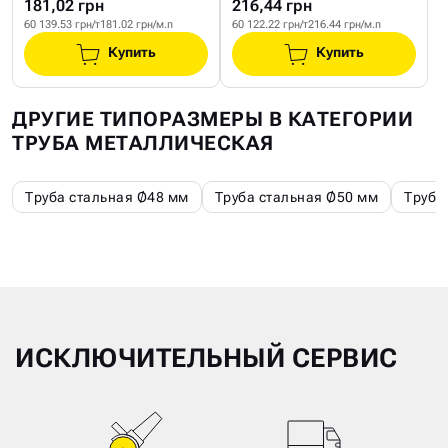
181,02 грн
216,44 грн
60 139.53 грн/т
181.02 грн/м.п
60 122.22 грн/т
216.44 грн/м.п
Купить
Купить
ДРУГИЕ ТИПОРАЗМЕРЫ В КАТЕГОРИИ
ТРУБА МЕТАЛЛИЧЕСКАЯ
Труба стальная Ø48 мм
Труба стальная Ø50 мм
Труба
ИСКЛЮЧИТЕЛЬНЫЙ СЕРВИС