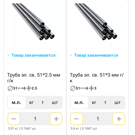
Товар заканчивается
Товар заканчивается
Труба эл. св. 51*2.5 мм
Труба эл. св. 51*3 мм г/
г/к
к
51
6
2.5
51
6
3
м.п.
кг
т
шт
м.п.
кг
т
шт
3.01 кг | 0.1667 шт
3.6 кг | 0.1667 шт