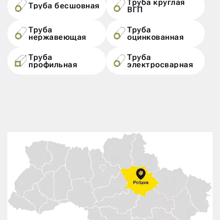
Труба круглая
Труба бесшовная
ВГП
Труба
Труба
нержавеющая
оцинкованная
Труба
Труба
профильная
электросварная