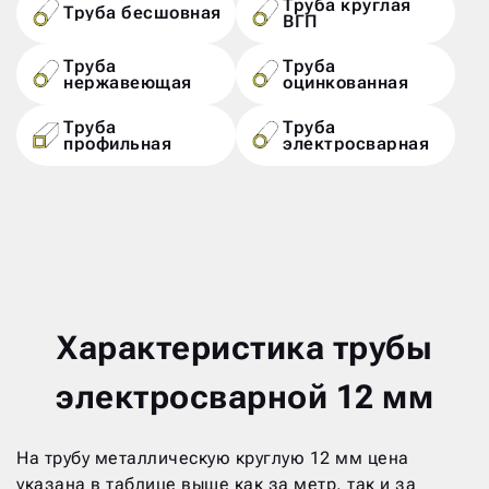
Труба круглая
Труба бесшовная
ВГП
Труба
Труба
нержавеющая
оцинкованная
Труба
Труба
профильная
электросварная
Характеристика трубы
электросварной 12 мм
На трубу металлическую круглую 12 мм цена
указана в таблице выше как за метр, так и за