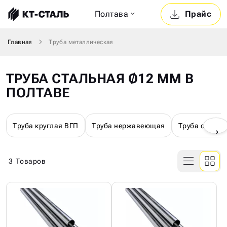
Полтава
Прайс
Главная
Труба металлическая
ТРУБА СТАЛЬНАЯ Ø12 ММ В
ПОЛТАВЕ
Труба круглая ВГП
Труба нержавеющая
Труба оцинк
›
3
Товаров