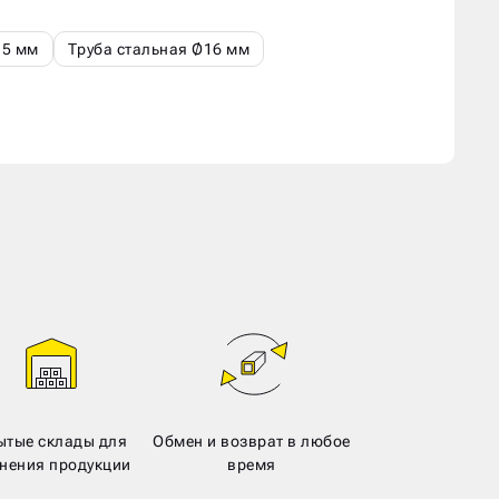
15 мм
Труба стальная Ø16 мм
ытые склады для
Обмен и возврат в любое
нения продукции
время