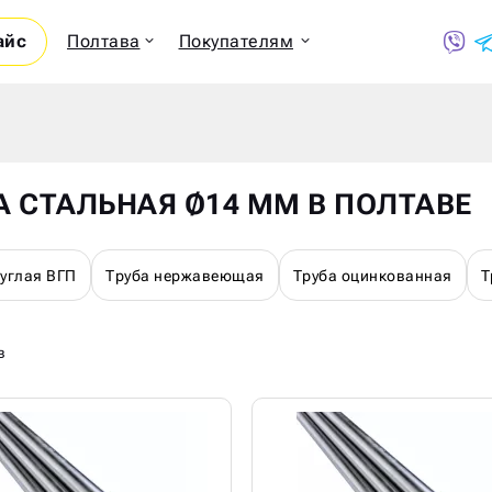
айс
Полтава
Покупателям
Показ
А СТАЛЬНАЯ Ø14 ММ В ПОЛТАВЕ
руглая ВГП
Труба нержавеющая
Труба оцинкованная
Т
в