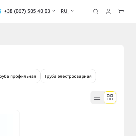
+38 (067) 505 40 03
RU
ать все результаты
руба профильная
Труба электросварная