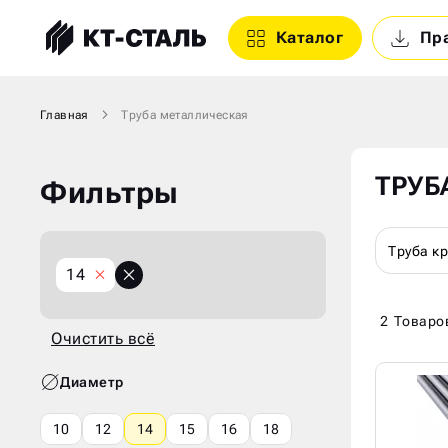
Каталог
Пр
Главная
Труба металлическая
ТРУБ
Фильтры
Труба к
X
14
Очистить
всё
2
Товаро
Очистить всё
Диаметр
10
12
14
15
16
18