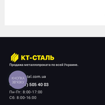
Продажа металлопроката по всей Украине.
info@kt-stal.com.ua
КНОПКА
ЗВ'ЯЗКУ
+38 (067) 505 40 03
Пн-Пт: 8:00-17:00
Сб: 8:00-16:00