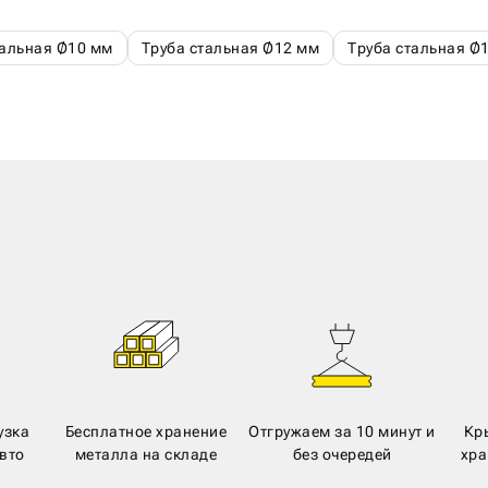
тальная Ø10 мм
Труба стальная Ø12 мм
Труба стальная Ø
узка
Бесплатное хранение
Отгружаем за 10 минут и
Кр
вто
металла на складе
без очередей
хра