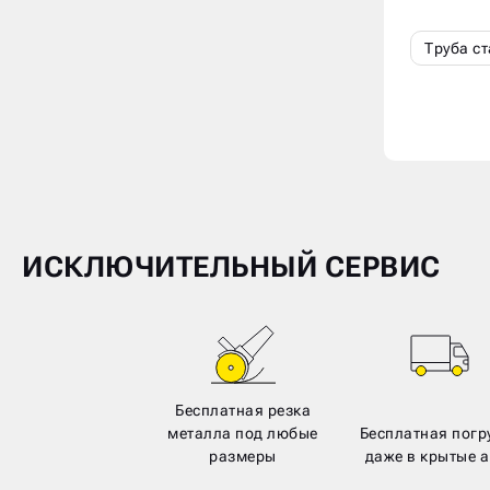
Труба с
ИСКЛЮЧИТЕЛЬНЫЙ СЕРВИС
Бесплатная резка
металла под любые
Бесплатная погр
размеры
даже в крытые а