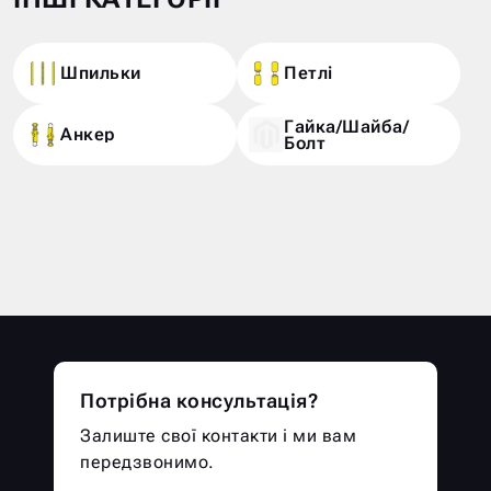
Шпильки
Петлі
Гайка/Шайба/
Анкер
Болт
Потрібна консультація?
Залиште свої контакти і ми вам
передзвонимо.