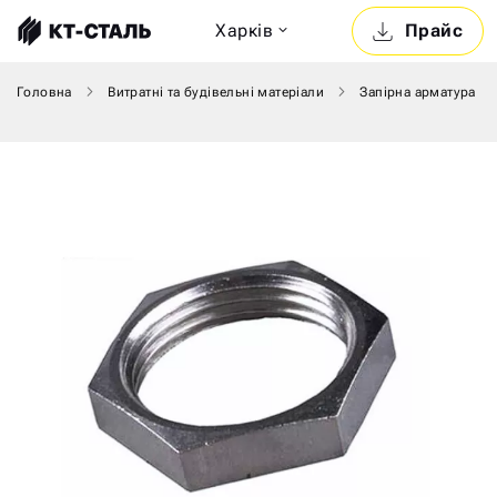
Харкiв
Прайс
Головна
Витратні та будівельні матеріали
Запірна арматура