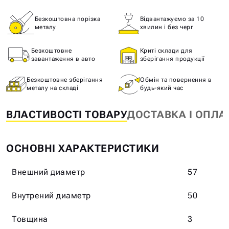
Безкоштовна порізка
Відвантажуємо за 10
металу
хвилин і без черг
Безкоштовне
Криті склади для
завантаження в авто
зберігання продукції
Безкоштовне зберігання
Обмін та повернення в
металу на складі
будь-який час
ВЛАСТИВОСТІ ТОВАРУ
ДОСТАВКА І ОПЛА
ОСНОВНІ ХАРАКТЕРИСТИКИ
Внешний диаметр
57
Внутрений диаметр
50
Товщина
3