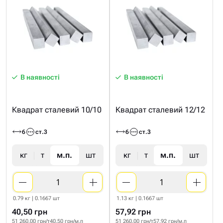
В наявності
В наявності
Квадрат сталевий 10/10
Квадрат сталевий 12/12
6
ст.3
6
ст.3
кг
т
м.п.
шт
кг
т
м.п.
шт
0.79 кг | 0.1667 шт
1.13 кг | 0.1667 шт
40,50 грн
57,92 грн
51 260.00 грн/т
40.50 грн/м.п
51 260.00 грн/т
57.92 грн/м.п