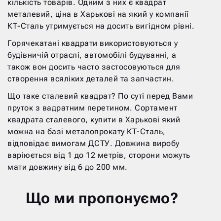
кількість товарів. Одним з них є квадрат
металевий, ціна в Харькові на який у компанії
КТ-Сталь утримується на досить вигідном рівні.
Горячекатані квадрати використовуються у
будівничій отраслі, автомобілі будуванні, а
також вон досить часто застосовуються для
створення всяліких деталей та запчастин.
Що таке сталевий квадрат? По суті перед Вами
пруток з вадратним перетином. Сортамент
квадрата сталевого, купити в Харькові який
можна на базі металопрокату КТ-Сталь,
відповідає вимогам ДСТУ. Довжина виробу
варіюється від 1 до 12 метрів, сторони можуть
мати довжину від 6 до 200 мм.
Що ми пропонуємо?