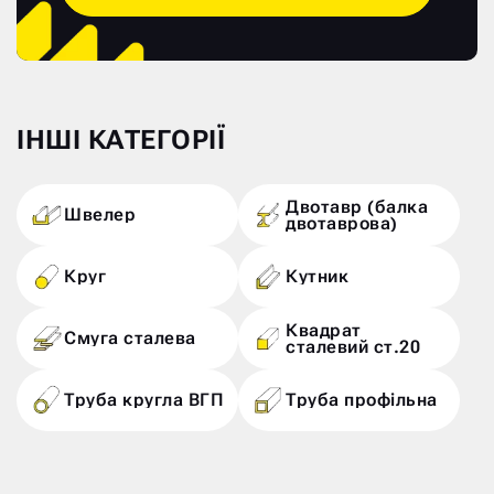
ІНШІ КАТЕГОРІЇ
Двотавр (балка
Швелер
двотаврова)
Круг
Кутник
Квадрат
Смуга сталева
сталевий ст.20
Труба кругла ВГП
Труба профільна