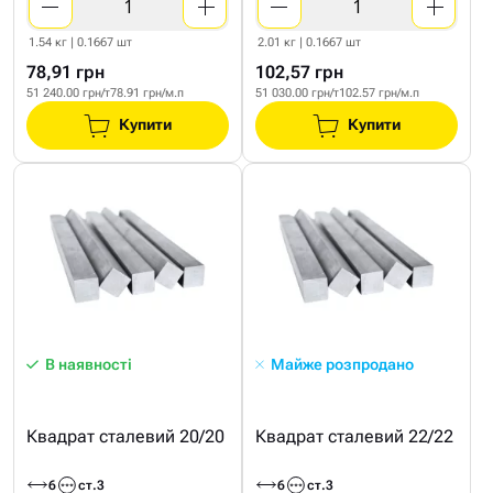
1.54 кг | 0.1667 шт
2.01 кг | 0.1667 шт
78,91 грн
102,57 грн
51 240.00 грн/т
78.91 грн/м.п
51 030.00 грн/т
102.57 грн/м.п
Купити
Купити
В наявності
Майже розпродано
Квадрат сталевий 20/20
Квадрат сталевий 22/22
6
ст.3
6
ст.3