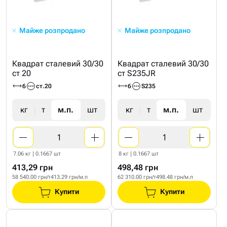
Майже розпродано
Майже розпродано
Квадрат сталевий 30/30
Квадрат сталевий 30/30
ст 20
ст S235JR
6
ст.20
6
S235
кг
т
м.п.
шт
кг
т
м.п.
шт
7.06 кг | 0.1667 шт
8 кг | 0.1667 шт
413,29 грн
498,48 грн
58 540.00 грн/т
413.29 грн/м.п
62 310.00 грн/т
498.48 грн/м.п
Купити
Купити