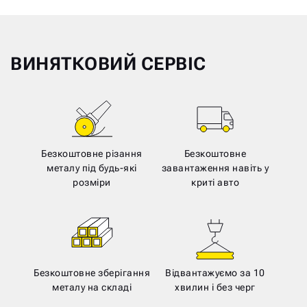
ВИНЯТКОВИЙ СЕРВІС
Безкоштовне різання
Безкоштовне
металу під будь-які
завантаження навіть у
розміри
криті авто
Безкоштовне зберігання
Відвантажуємо за 10
металу на складі
хвилин і без черг