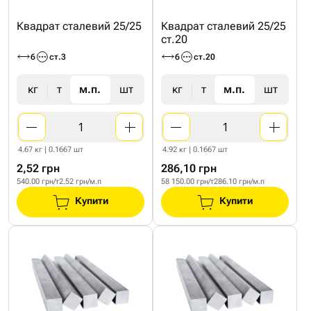
Квадрат сталевий 25/25
Квадрат сталевий 25/25
ст.20
6
ст.3
6
ст.20
кг
т
м.п.
шт
кг
т
м.п.
шт
4.67 кг | 0.1667 шт
4.92 кг | 0.1667 шт
2,52 грн
286,10 грн
540.00 грн/т
2.52 грн/м.п
58 150.00 грн/т
286.10 грн/м.п
Купити
Купити