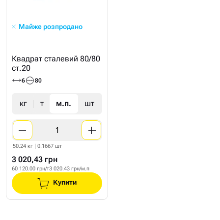
Майже розпродано
Квадрат сталевий 80/80
ст.20
6
80
кг
т
м.п.
шт
50.24 кг | 0.1667 шт
3 020,43 грн
60 120.00 грн/т
3 020.43 грн/м.п
Купити