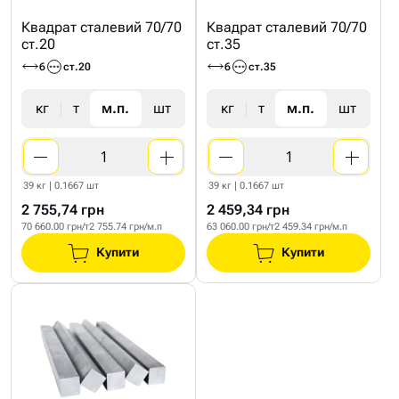
Квадрат сталевий 70/70
Квадрат сталевий 70/70
ст.20
ст.35
6
ст.20
6
ст.35
кг
т
м.п.
шт
кг
т
м.п.
шт
39 кг | 0.1667 шт
39 кг | 0.1667 шт
2 755,74 грн
2 459,34 грн
70 660.00 грн/т
2 755.74 грн/м.п
63 060.00 грн/т
2 459.34 грн/м.п
Купити
Купити