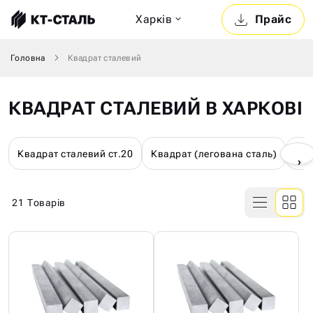
Харкiв
Прайс
Головна
Квадрат сталевий
КВАДРАТ СТАЛЕВИЙ В ХАРКОВІ
Квадрат сталевий ст.20
Квадрат (легована сталь)
Ква
›
21
Товарів