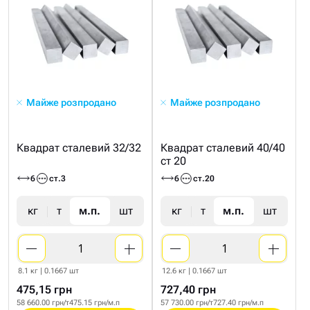
Майже розпродано
Майже розпродано
Квадрат сталевий 32/32
Квадрат сталевий 40/40
ст 20
6
ст.3
6
ст.20
кг
т
м.п.
шт
кг
т
м.п.
шт
8.1 кг | 0.1667 шт
12.6 кг | 0.1667 шт
475,15 грн
727,40 грн
58 660.00 грн/т
475.15 грн/м.п
57 730.00 грн/т
727.40 грн/м.п