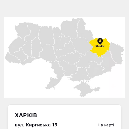
ХАРКІВ
вул. Киргиська 19
На карті