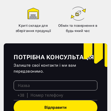
Криті склади для
Обмін та повернення в
зберігання продукції
будь-який час
ПОТРІБНА КОНСУЛЬТАЦІЯ?
Залиште свої контакти і ми вам
передзвонимо.
+38
Відправити