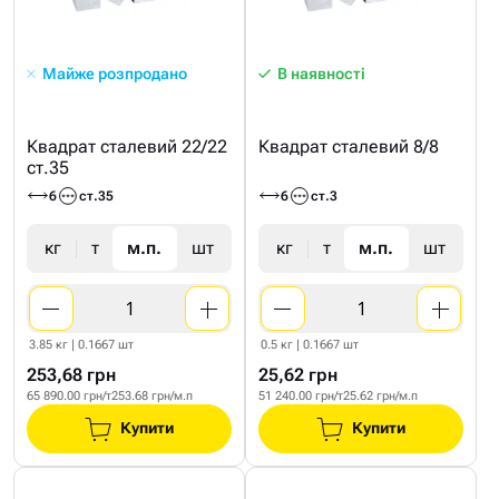
Майже розпродано
В наявності
Квадрат сталевий 22/22
Квадрат сталевий 8/8
ст.35
6
ст.35
6
ст.3
кг
т
м.п.
шт
кг
т
м.п.
шт
3.85 кг | 0.1667 шт
0.5 кг | 0.1667 шт
253,68 грн
25,62 грн
65 890.00 грн/т
253.68 грн/м.п
51 240.00 грн/т
25.62 грн/м.п
Купити
Купити