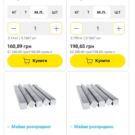
кг
т
м.п.
шт
кг
т
м.п.
шт
3.14 кг | 0.1667 шт
3.799 кг | 0.1667 шт
160,89 грн
198,65 грн
51 240.00 грн/т
160.89 грн/м.п
52 290.00 грн/т
198.65 грн/м.п
Купити
Купити
Майже розпродано
Майже розпродано