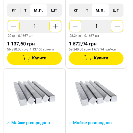
кг
т
м.п.
шт
кг
т
м.п.
шт
20 кг | 0.1667 шт
28.24 кг | 0.1667 шт
1 137,60 грн
1 672,94 грн
56 880.00 грн/т
1 137.60 грн/м.п
59 240.00 грн/т
1 672.94 грн/м.п
Купити
Купити
Майже розпродано
Майже розпродано