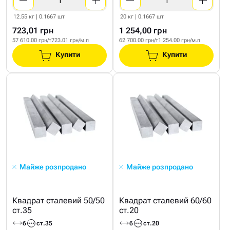
12.55 кг | 0.1667 шт
20 кг | 0.1667 шт
723,01 грн
1 254,00 грн
57 610.00 грн/т
723.01 грн/м.п
62 700.00 грн/т
1 254.00 грн/м.п
Купити
Купити
Майже розпродано
Майже розпродано
Квадрат сталевий 50/50
Квадрат сталевий 60/60
ст.35
ст.20
6
ст.35
6
ст.20