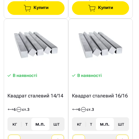
Купити
Купити
В наявності
В наявності
Квадрат сталевий 14/14
Квадрат сталевий 16/16
6
ст.3
6
ст.3
кг
т
м.п.
шт
кг
т
м.п.
шт