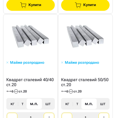
Купити
Купити
Майже розпродано
Майже розпродано
Квадрат сталевий 40/40
Квадрат сталевий 50/50
ст.20
ст.20
6
ст.20
6
ст.20
кг
т
м.п.
шт
кг
т
м.п.
шт