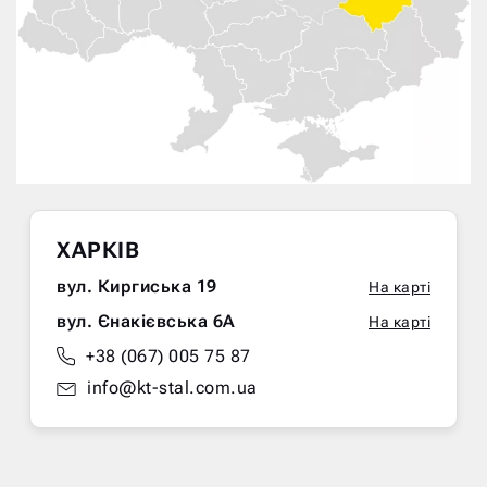
ХАРКІВ
вул. Киргиська 19
На карті
вул. Єнакієвська 6А
На карті
+38 (067) 005 75 87
info@kt-stal.com.ua