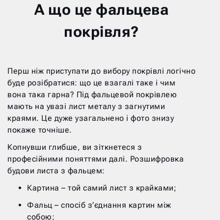
А що це фальцева
покрівля?
Перш ніж приступати до вибору покрівлі логічно
буде розібратися: що це взагалі таке і чим
вона така гарна? Під фальцевой покрівлею
мають на увазі лист металу з загнутими
краями. Це дуже узагальнено і фото знизу
покаже точніше.
Копнувши глибше, ви зіткнетеся з
професійними поняттями далі. Розшифровка
будови листа з фальцем:
Картина – той самий лист з крайками;
Фальц – спосіб з’єднання картин між
собою;