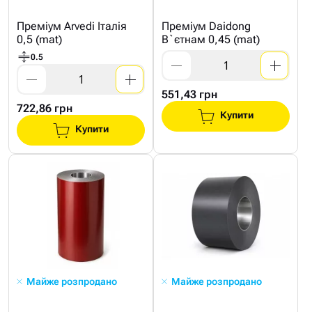
Преміум Arvedi Італія
Преміум Daidong
0,5 (mat)
В`єтнам 0,45 (mat)
0.5
551,43 грн
722,86 грн
Купити
Купити
Майже розпродано
Майже розпродано