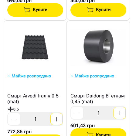
690,00 грн
540,00 грн
Купити
Купити
Майже розпродано
Майже розпродано
Смарт Arvedi Італія 0,5
Смарт Daidong В`єтнам
(mat)
0,45 (mat)
0.5
601,43 грн
772,86 грн
Купити