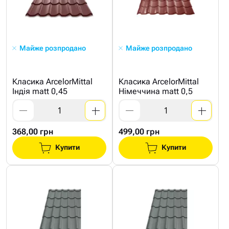
Майже розпродано
Майже розпродано
Класика ArcelorMittal
Класика ArcelorMittal
Індія matt 0,45
Німеччина matt 0,5
368,00 грн
499,00 грн
Купити
Купити