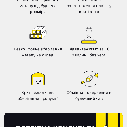
металу під будь-які
завантаження навіть у
розміри
криті авто
Безкоштовне зберігання
Відвантажуємо за 10
металу на складі
хвилин і без черг
Криті склади для
Обмін та повернення в
зберігання продукції
будь-який час