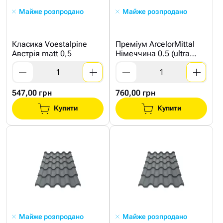
Майже розпродано
Майже розпродано
Класика Voestalpine
Преміум ArcelorMittal
Австрія matt 0,5
Німеччина 0.5 (ultra
mat)
547,00 грн
760,00 грн
Купити
Купити
Майже розпродано
Майже розпродано