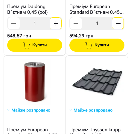
Преміум Daidong
Преміум European
В`єтнам 0,45 (pol)
Standard В`єтнам 0,45
(mat)
548,57 грн
594,29 грн
Купити
Купити
Майже розпродано
Майже розпродано
Преміум European
Преміум Thyssen krupp