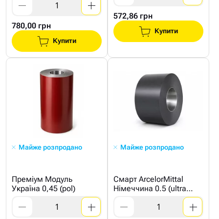
572,86 грн
780,00 грн
Купити
Купити
Майже розпродано
Майже розпродано
Преміум Модуль
Смарт ArcelorMittal
Україна 0,45 (pol)
Німеччина 0.5 (ultra
mat)