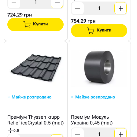
724,29 грн
754,29 грн
Купити
Купити
Майже розпродано
Майже розпродано
Преміум Thyssen krupp
Преміум Модуль
Relief iceCrystal 0,5 (mat)
Україна 0,45 (mat)
0.5