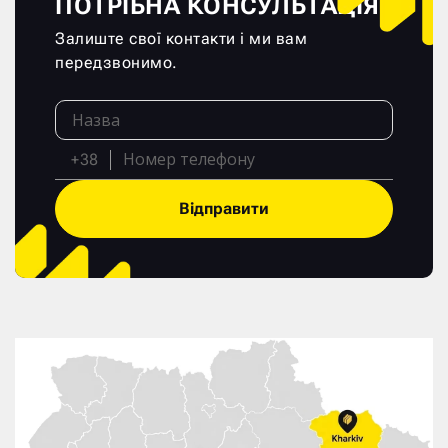
ПОТРІБНА КОНСУЛЬТАЦІЯ?
Залиште свої контакти і ми вам
передзвонимо.
+38
Відправити