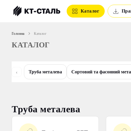
Каталог
Пра
Головна
Каталог
КАТАЛОГ
‹
Труба металева
Сортовий та фасонний мет
Труба металева