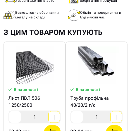
завантаження в авто
зберігання продукції
Безкоштовне зберігання
Обмін та повернення в
металу на складі
будь-який час
З ЦИМ ТОВАРОМ КУПУЮТЬ
В наявності
В наявності
Лист ПВЛ 506
Труба профільна
1250/2500
40/20/2 г/к