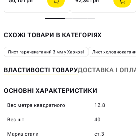
50,10 грн
92,34 грн
СХОЖІ ТОВАРИ В КАТЕГОРІЯХ
Лист гарячекатаний 3 мм у Харкові
Лист холоднокатаний 
ВЛАСТИВОСТІ ТОВАРУ
ДОСТАВКА І ОПЛА
ОСНОВНІ ХАРАКТЕРИСТИКИ
Вес метра квадратного
12.8
Вес шт
40
Марка стали
ст.3