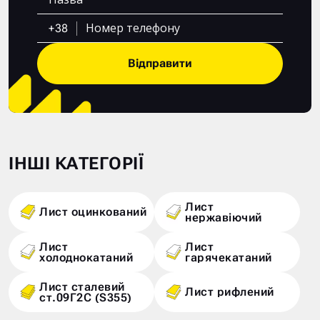
+38
Відправити
ІНШІ КАТЕГОРІЇ
Лист
Лист оцинкований
нержавіючий
Лист
Лист
холоднокатаний
гарячекатаний
Лист сталевий
Лист рифлений
ст.09Г2С (S355)