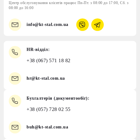
Центр обслуговування клієнтів працює Пн-Пт. з 08:00 до 17:00, Сб. з
08:00 до 16:00
info@kt-stal.com.ua
HR-відділ:
+38 (067) 571 18 82
hr@kt-stal.com.ua
Бухгалтерія (документообіг):
+38 (057) 728 02 55
buh@kt-stal.com.ua