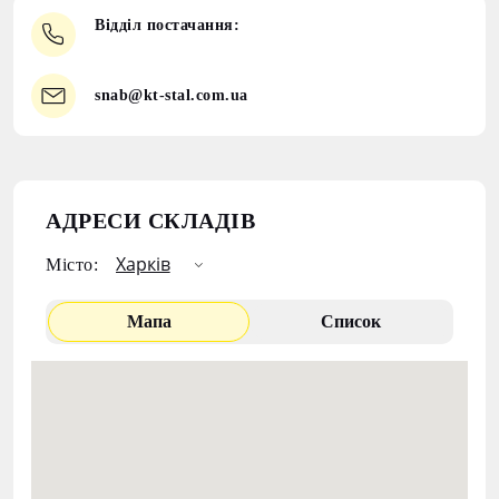
Відділ постачання:
snab@kt-stal.com.ua
АДРЕСИ СКЛАДІВ
Місто:
Мапа
Список