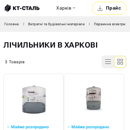
Харкiв
Прайс
Головна
Витратні та будівельні матеріали
Первинна електрика
ЛІЧИЛЬНИКИ В ХАРКОВІ
3
Товарів
Майже розпродано
Майже розпродано