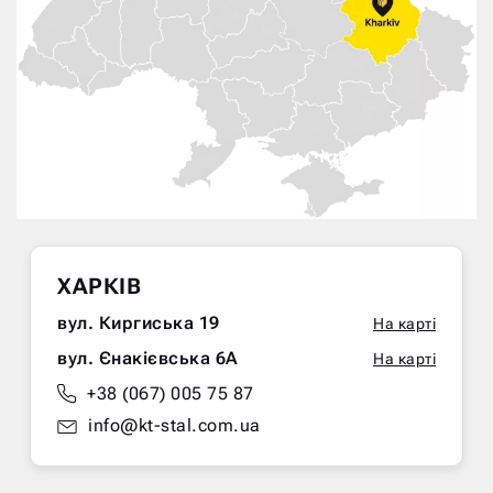
ХАРКІВ
вул. Киргиська 19
На карті
вул. Єнакієвська 6А
На карті
+38 (067) 005 75 87
info@kt-stal.com.ua