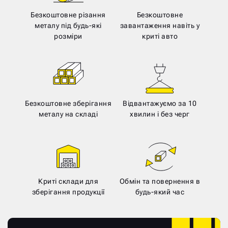
Безкоштовне різання
Безкоштовне
металу під будь-які
завантаження навіть у
розміри
криті авто
Безкоштовне зберігання
Відвантажуємо за 10
металу на складі
хвилин і без черг
Криті склади для
Обмін та повернення в
зберігання продукції
будь-який час