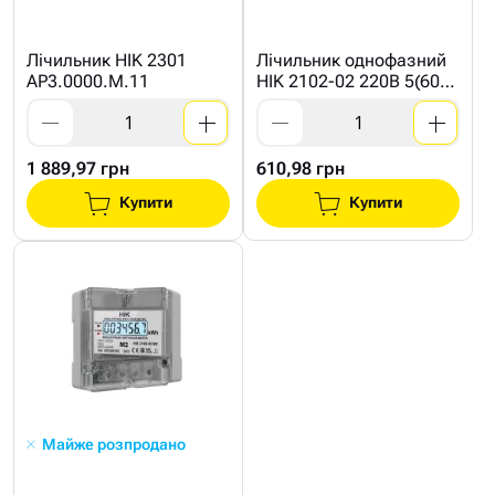
Лічильник HIK 2301
Лічильник однофазний
АР3.0000.М.11
HIK 2102-02 220B 5(60)A
M1
1 889,97 грн
610,98 грн
Купити
Купити
Майже розпродано