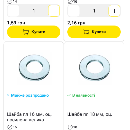
14
16
1,59 грн
2,16 грн
Купити
Купити
Майже розпродано
В наявності
Шайба пл 16 мм, оц.
Шайба пл 18 мм, оц.
посилена велика
16
18