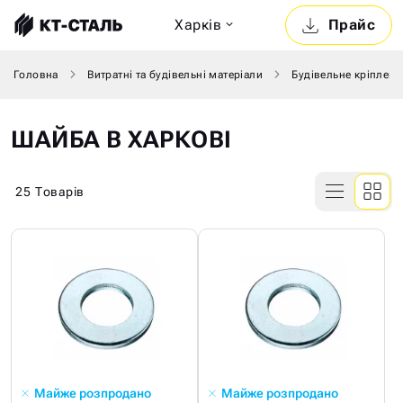
Харкiв
Прайс
Головна
Витратні та будівельні матеріали
Будівельне кріпленн
ШАЙБА В ХАРКОВІ
25
Товарів
Майже розпродано
Майже розпродано