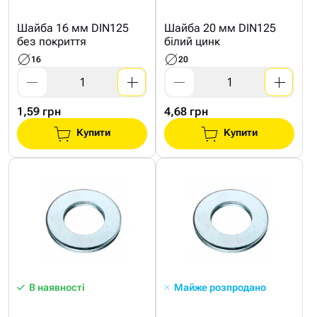
Шайба 16 мм DIN125
Шайба 20 мм DIN125
без покриття
білий цинк
16
20
1,59 грн
4,68 грн
Купити
Купити
В наявності
Майже розпродано