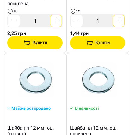
посилена
10
12
2,25 грн
1,44 грн
Купити
Купити
Майже розпродано
В наявності
Шайба пл 12 мм, оц.
Шайба пл 12 мм, оц.
(гровер)
посилена