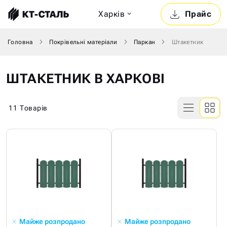
Харкiв
Прайс
Головна
Покрівельні матеріали
Паркан
Штакетник
ШТАКЕТНИК В ХАРКОВІ
11
Товарів
Майже розпродано
Майже розпродано