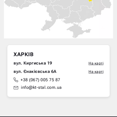
ХАРКІВ
вул. Киргиська 19
На карті
вул. Єнакієвська 6А
На карті
+38 (067) 005 75 87
info@kt-stal.com.ua