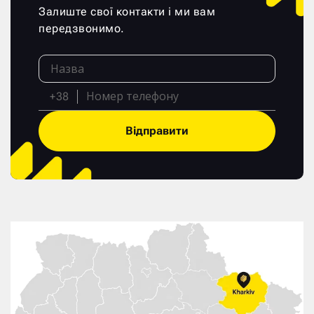
Залиште свої контакти і ми вам
передзвонимо.
+38
Відправити