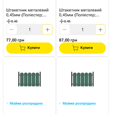
Штакетник металевий
Штакетник металевий
0,45мм (Поліестер;
0,45мм (Поліестер;
Економ ;6005 Зелений)
Україна ;6005 Зелений)
0.45
0.45
77,00 грн
87,00 грн
Купити
Купити
Майже розпродано
Майже розпродано