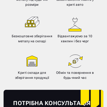
розміри
криті авто
Безкоштовне зберігання
Відвантажуємо за 10
металу на складі
хвилин і без черг
Криті склади для
Обмін та повернення в
зберігання продукції
будь-який час
ПОТРІБНА КОНСУЛЬТАЦІЯ?