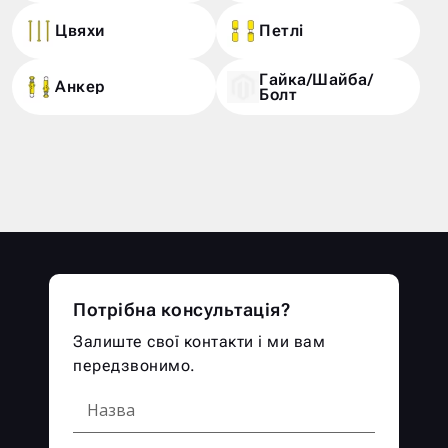
Цвяхи
Петлі
Гайка/Шайба/
Анкер
Болт
Потрібна консультація?
Залиште свої контакти і ми вам
передзвонимо.