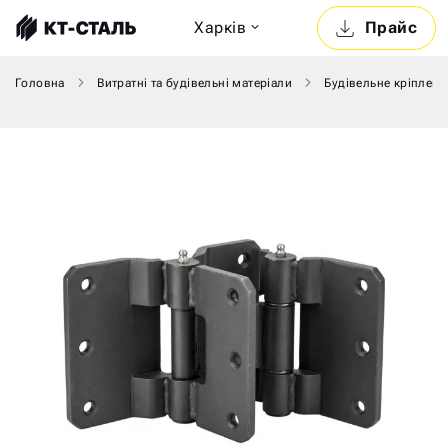
Харкiв
Прайс
Головна
Витратні та будівельні матеріали
Будівельне кріпленн