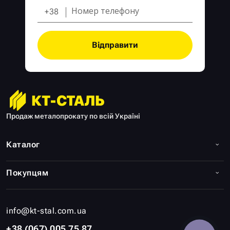
+38
Відправити
Продаж металопрокату по всій Україні
Каталог
Покупцям
info@kt-stal.com.ua
+38 (067) 005 75 87