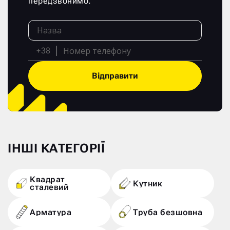
передзвонимо.
+38
Відправити
ІНШІ КАТЕГОРІЇ
Квадрат
Кутник
сталевий
Арматура
Труба безшовна