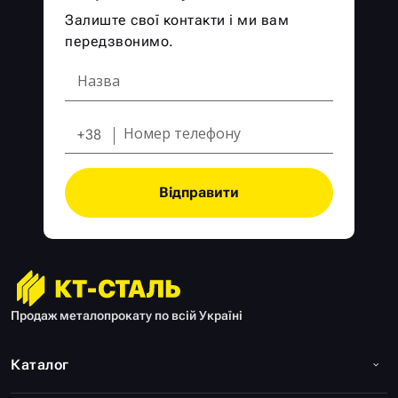
Залиште свої контакти і ми вам
передзвонимо.
+38
Відправити
Продаж металопрокату по всій Україні
Каталог