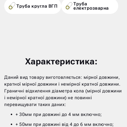
Труба
Труба кругла ВГП
електрозварна
Характеристика:
Даний вид товару виготовляється: мірної довжини,
кратної мірної довжини і немірної кратної довжини.
Граничні відхилення діаметра кола (мірної довжини
і немірної кратної довжини) не повинні
перевищувати таких даних:
+ 30мм при довжині до 4 мм включно;
+ 50мм при довжині від 4 до 6 мм включно;