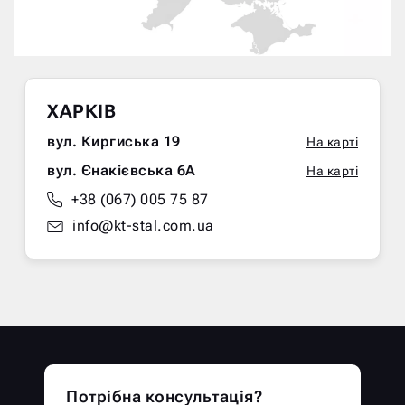
ХАРКІВ
вул. Киргиська 19
На карті
вул. Єнакієвська 6А
На карті
+38 (067) 005 75 87
info@kt-stal.com.ua
Потрібна консультація?