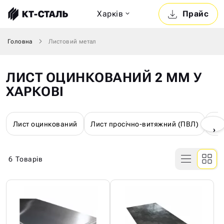
Харкiв
Прайс
Головна
Листовий метал
ЛИСТ ОЦИНКОВАНИЙ 2 ММ У
ХАРКОВІ
Лист оцинкований
Лист просічно-витяжний (ПВЛ)
Лис
›
6
Товарів