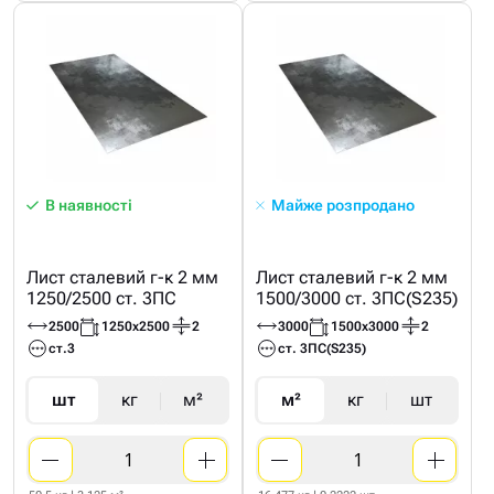
В наявності
Майже розпродано
Лист сталевий г-к 2 мм
Лист сталевий г-к 2 мм
1250/2500 ст. 3ПС
1500/3000 ст. 3ПС(S235)
2500
1250х2500
2
3000
1500х3000
2
ст.3
ст. 3ПС(S235)
шт
кг
м²
м²
кг
шт