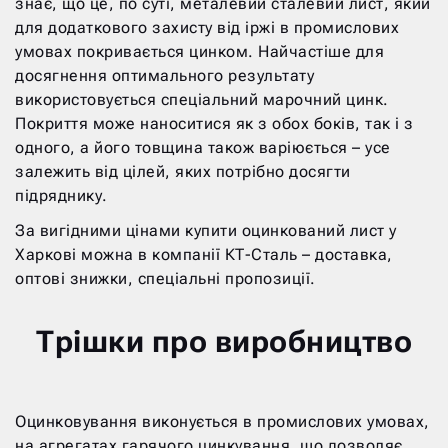
знає, що це, по суті, металевий сталевий лист, який
для додаткового захисту від іржі в промислових
умовах покривається цинком. Найчастіше для
досягнення оптимального результату
використовується спеціальний марочний цинк.
Покриття може наноситися як з обох боків, так і з
одного, а його товщина також варіюється – усе
залежить від цілей, яких потрібно досягти
підряднику.
За вигідними цінами купити оцинкований лист у
Харкові можна в компанії КТ-Сталь – доставка,
оптові знижки, спеціальні пропозиції.
Трішки про виробництво
Оцинковування виконується в промислових умовах,
на агрегатах гарячого цинкування, що дозволяє