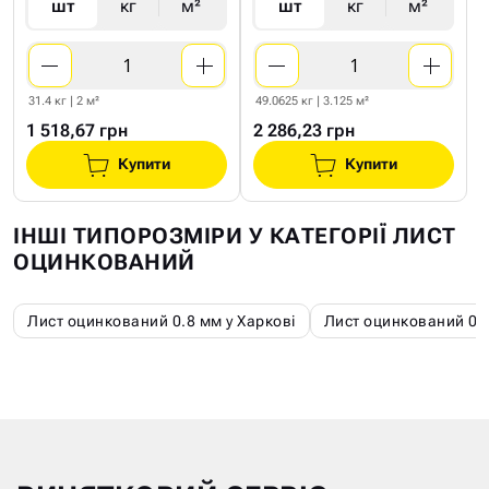
шт
кг
м²
шт
кг
м²
31.4 кг | 2 м²
49.0625 кг | 3.125 м²
1 518,67 грн
2 286,23 грн
Купити
Купити
ІНШІ ТИПОРОЗМІРИ У КАТЕГОРІЇ ЛИСТ
ОЦИНКОВАНИЙ
Лист оцинкований 0.8 мм у Харкові
Лист оцинкований 0.4