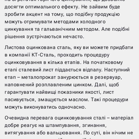
досягти оптимального ефекту. Не зайвим буде
зробити акцент на тому, що подібну продукцію
можуть отримувати методами холодного
цинкування та гальванічним методом. Але подібні
рішення зустрічаються нечасто.
Листова оцинкована сталь, яку ви можете придбати
в компанії КТ-Сталь, проходить процедуру
оцинковування в кілька етапів. На початковому
етапі сталевий лист піддається відпалу. Наступний
етап – металопрокат занурюється в резервуар,
наповнений розплавленим цинком. Далі, щоб
гарантувати найвищі показники якості, лист
пасивується, змащується маслом. Такі процедури
можуть виконуватись одночасно.
Очевидна перевага оцинковування сталі – матеріал
добре реагує на штампування, згинання,
витягування або вальцювання. По суті, він нічим не