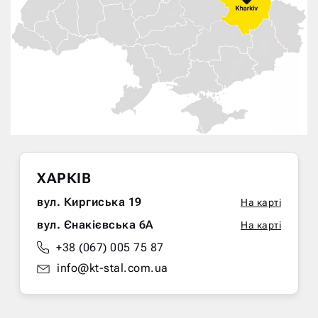
ХАРКІВ
вул. Киргиська 19
На карті
вул. Єнакієвська 6А
На карті
+38 (067) 005 75 87
info@kt-stal.com.ua