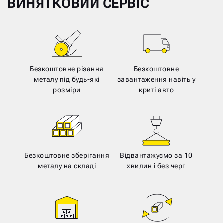
ВИНЯТКОВИЙ СЕРВІС
Безкоштовне різання
Безкоштовне
металу під будь-які
завантаження навіть у
розміри
криті авто
Безкоштовне зберігання
Відвантажуємо за 10
металу на складі
хвилин і без черг