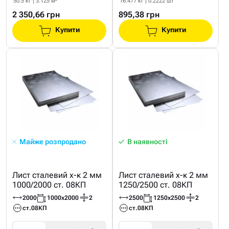
50.5 кг | 3.125 м²
16.477 кг | 0.2222 шт
2 350,66 грн
895,38 грн
Купити
Купити
Майже розпродано
В наявності
Лист сталевий х-к 2 мм
Лист сталевий х-к 2 мм
1000/2000 ст. 08КП
1250/2500 ст. 08КП
2000
1000х2000
2
2500
1250х2500
2
ст.08КП
ст.08КП