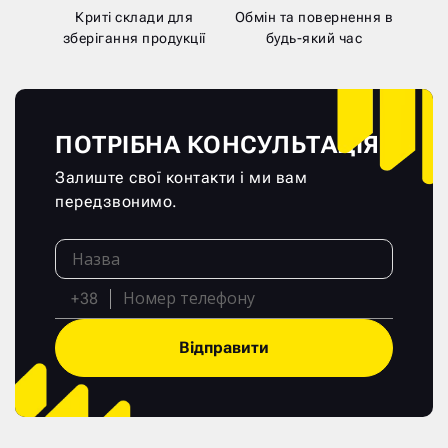
Криті склади для
Обмін та повернення в
зберігання продукції
будь-який час
ПОТРІБНА КОНСУЛЬТАЦІЯ?
Залиште свої контакти і ми вам
передзвонимо.
+38
Відправити