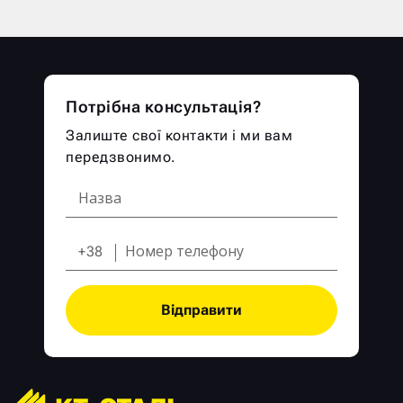
Потрібна консультація?
Залиште свої контакти і ми вам
передзвонимо.
+38
Відправити