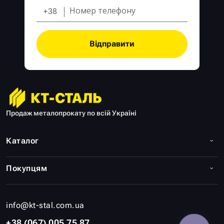
+38
Відправити
Продаж металопрокату по всій Україні
Каталог
Покупцям
info@kt-stal.com.ua
+38 (067) 005 75 87