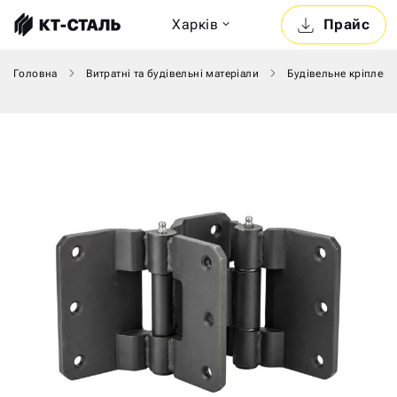
Харкiв
Прайс
Головна
Витратні та будівельні матеріали
Будівельне кріпленн