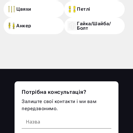
Цвяхи
Петлі
Гайка/Шайба/
Анкер
Болт
Потрібна консультація?
Залиште свої контакти і ми вам
передзвонимо.