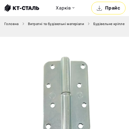
Харкiв
Прайс
Головна
Витратні та будівельні матеріали
Будівельне кріпленн