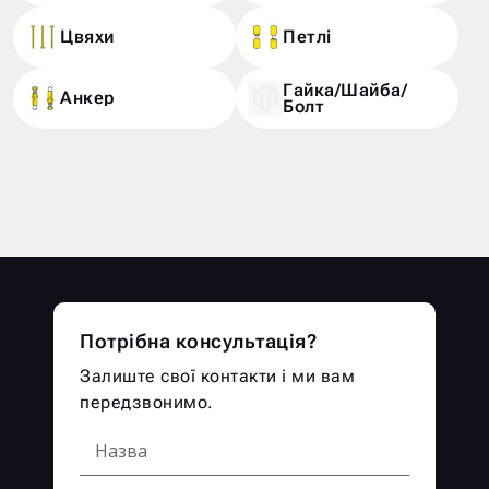
Цвяхи
Петлі
Гайка/Шайба/
Анкер
Болт
Потрібна консультація?
Залиште свої контакти і ми вам
передзвонимо.