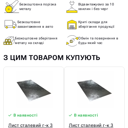
Безкоштовна порізка
Відвантажуємо за 10
металу
хвилин і без черг
Безкоштовне
Криті склади для
завантаження в авто
зберігання продукції
Безкоштовне зберігання
Обмін та повернення в
металу на складі
будь-який час
З ЦИМ ТОВАРОМ КУПУЮТЬ
В наявності
В наявності
Лист сталевий г-к 3
Лист сталевий г-к 3