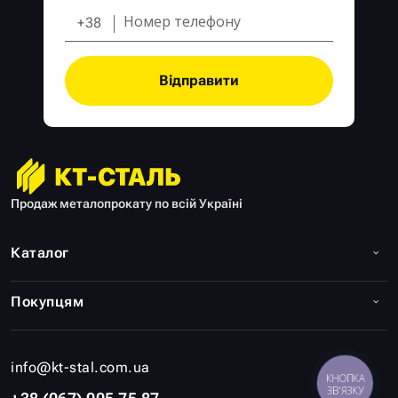
+38
Відправити
Продаж металопрокату по всій Україні
Каталог
Покупцям
info@kt-stal.com.ua
КНОПКА
ЗВ'ЯЗКУ