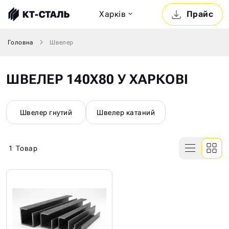
Харкiв
Прайс
Головна
Швелер
ШВЕЛЕР 140Х80 У ХАРКОВІ
Швелер гнутий
Швелер катаний
1
Товар