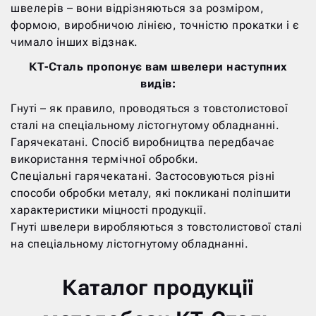
швелерів – вони відрізняються за розміром,
формою, виробничою лінією, точністю прокатки і є
чимало інших відзнак.
КТ-Сталь пропонує вам швелери наступних
видів:
Гнуті – як правило, проводяться з товстолистової
сталі на спеціальному лістогнутому обладнанні.
Гарячекатані. Спосіб виробництва передбачає
використання термічної обробки.
Спеціальні гарячекатані. Застосовуються різні
способи обробки металу, які покликані поліпшити
характеристики міцності продукції.
Гнуті швелери виробляються з товстолистової сталі
на спеціальному лістогнутому обладнанні.
Каталог продукції