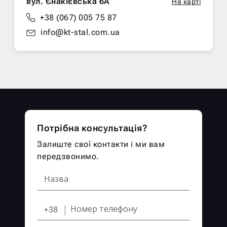
вул. Єнакієвська 6А
На карті
+38 (067) 005 75 87
info@kt-stal.com.ua
Потрібна консультація?
Залиште свої контакти і ми вам
передзвонимо.
+38