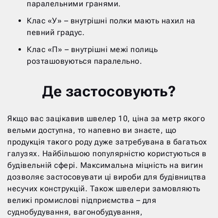
паралельними гранями.
Клас «У» – внутрішні полки мають нахил на
певний градус.
Клас «П» – внутрішні межі полиць
розташовуються паралельно.
Де застосовують?
Якщо вас зацікавив швелер 10, ціна за метр якого
вельми доступна, то напевно ви знаєте, що
продукція такого роду дуже затребувана в багатьох
галузях. Найбільшою популярністю користуються в
будівельній сфері. Максимальна міцність на вигин
дозволяє застосовувати ці вироби для будівництва
несучих конструкцій. Також швелери замовляють
великі промислові підприємства – для
суднобудування, вагонобудування,