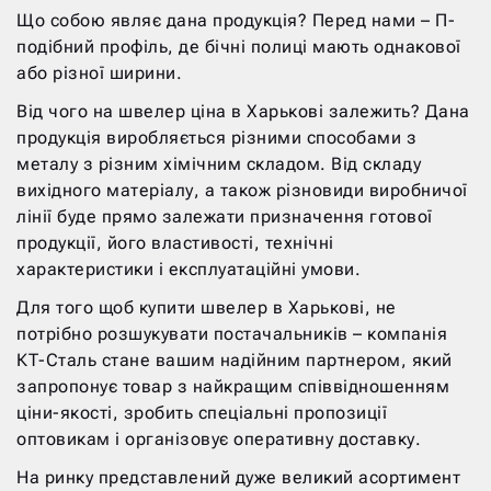
Що собою являє дана продукція? Перед нами – П-
подібний профіль, де бічні полиці мають однакової
або різної ширини.
Від чого на швелер ціна в Харькові залежить? Дана
продукція виробляється різними способами з
металу з різним хімічним складом. Від складу
вихідного матеріалу, а також різновиди виробничої
лінії буде прямо залежати призначення готової
продукції, його властивості, технічні
характеристики і експлуатаційні умови.
Для того щоб купити швелер в Харькові, не
потрібно розшукувати постачальників – компанія
КТ-Сталь стане вашим надійним партнером, який
запропонує товар з найкращим співвідношенням
ціни-якості, зробить спеціальні пропозиції
оптовикам і організовує оперативну доставку.
На ринку представлений дуже великий асортимент