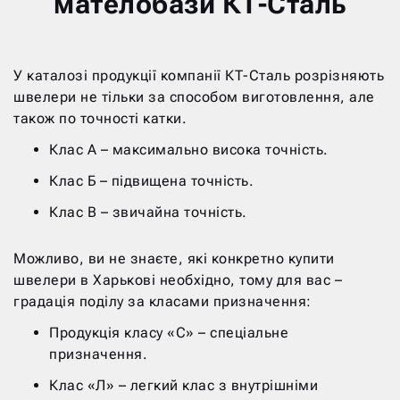
мателобази КТ-Сталь
У каталозі продукції компанії КТ-Сталь розрізняють
швелери не тільки за способом виготовлення, але
також по точності катки.
Клас А – максимально висока точність.
Клас Б – підвищена точність.
Клас В – звичайна точність.
Можливо, ви не знаєте, які конкретно купити
швелери в Харькові необхідно, тому для вас –
градація поділу за класами призначення:
Продукція класу «С» – спеціальне
призначення.
Клас «Л» – легкий клас з внутрішніми