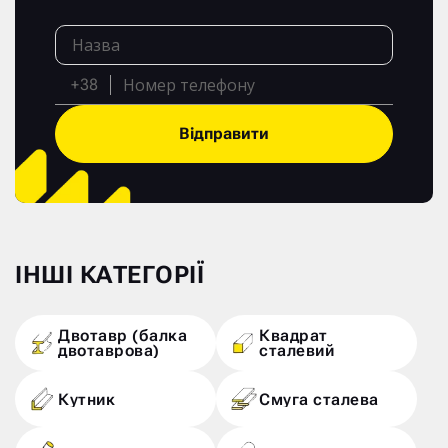
+38
Відправити
ІНШІ КАТЕГОРІЇ
Двотавр (балка
Квадрат
двотаврова)
сталевий
Кутник
Смуга сталева