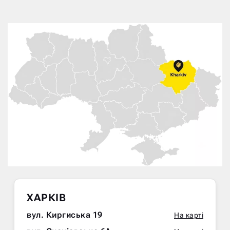
ХАРКІВ
вул. Киргиська 19
На карті