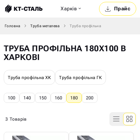
Харкiв
Прайс
Головна
Труба металева
Труба профільна
ТРУБА ПРОФІЛЬНА 180Х100 В
ХАРКОВІ
Труба профільна ХК
Труба профільна ГК
100
140
150
160
180
200
3
Товарів