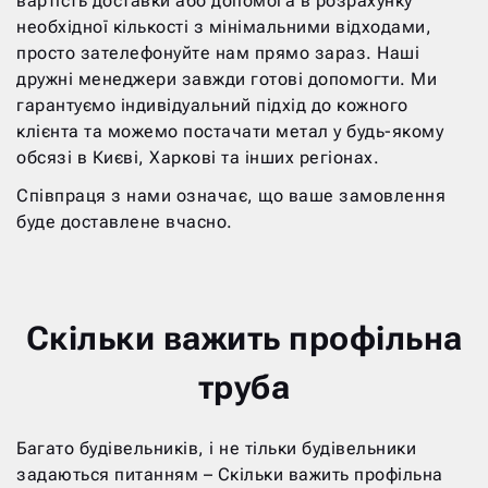
вартість доставки або допомога в розрахунку
необхідної кількості з мінімальними відходами,
просто зателефонуйте нам прямо зараз. Наші
дружні менеджери завжди готові допомогти. Ми
гарантуємо індивідуальний підхід до кожного
клієнта та можемо постачати метал у будь-якому
обсязі в Києві, Харкові та інших регіонах.
Співпраця з нами означає, що ваше замовлення
буде доставлене вчасно.
Скільки важить профільна
труба
Багато будівельників, і не тільки будівельники
задаються питанням – Скільки важить профільна