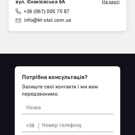
вул. Єнакієвська 6А
На карті
+38 (067) 005 75 87
info@kt-stal.com.ua
Потрібна консультація?
Залиште свої контакти і ми вам
передзвонимо.
+38