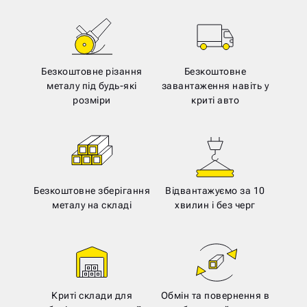
Безкоштовне різання
Безкоштовне
металу під будь-які
завантаження навіть у
розміри
криті авто
Безкоштовне зберігання
Відвантажуємо за 10
металу на складі
хвилин і без черг
Криті склади для
Обмін та повернення в