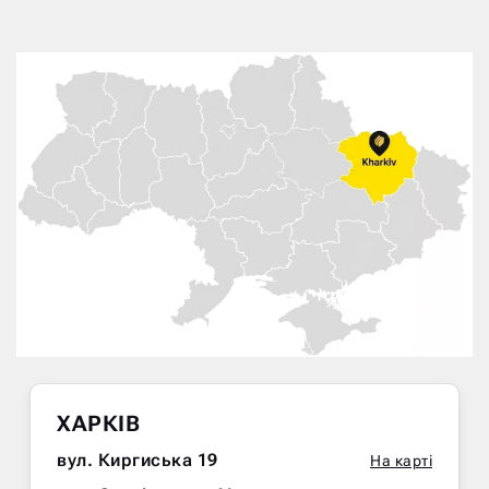
ХАРКІВ
вул. Киргиська 19
На карті