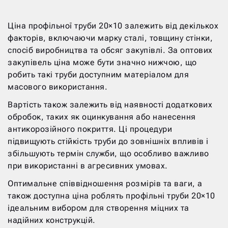
Ціна профільної труби 20×10 залежить від декількох
факторів, включаючи марку сталі, товщину стінки,
спосіб виробництва та обсяг закупівлі. За оптових
закупівель ціна може бути значно нижчою, що
робить такі труби доступним матеріалом для
масового використання.
Вартість також залежить від наявності додаткових
обробок, таких як оцинкування або нанесення
антикорозійного покриття. Ці процедури
підвищують стійкість труби до зовнішніх впливів і
збільшують термін служби, що особливо важливо
при використанні в агресивних умовах.
Оптимальне співвідношення розмірів та ваги, а
також доступна ціна роблять профільні труби 20×10
ідеальним вибором для створення міцних та
надійних конструкцій.