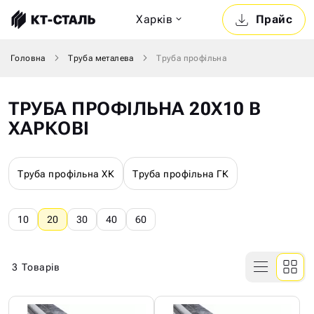
Харкiв
Прайс
Головна
Труба металева
Труба профільна
ТРУБА ПРОФІЛЬНА 20Х10 В
ХАРКОВІ
Труба профільна ХК
Труба профільна ГК
10
20
30
40
60
3
Товарів