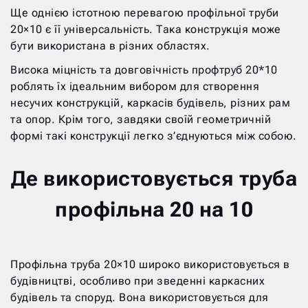
Ще однією істотною перевагою профільної труби
20×10 є її універсальність. Така конструкція може
бути використана в різних областях.
Висока міцність та довговічність профтруб 20*10
роблять їх ідеальним вибором для створення
несучих конструкцій, каркасів будівель, різних рам
та опор. Крім того, завдяки своїй геометричній
формі такі конструкції легко з’єднуються між собою.
Де використовується труба
профільна 20 на 10
Профільна труба 20×10 широко використовується в
будівництві, особливо при зведенні каркасних
будівель та споруд. Вона використовується для