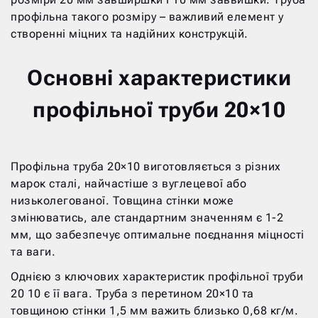
профільна такого розміру – важливий елемент у
створенні міцних та надійних конструкцій.
Основні характеристики
профільної труби 20×10
Профільна труба 20×10 виготовляється з різних
марок сталі, найчастіше з вуглецевої або
низьколегованої. Товщина стінки може
змінюватись, але стандартним значенням є 1-2
мм, що забезпечує оптимальне поєднання міцності
та ваги.
Однією з ключових характеристик профільної труби
20 10 є її вага. Труба з перетином 20×10 та
товщиною стінки 1,5 мм важить близько 0,68 кг/м.