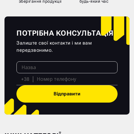
зберігання продукції
будь-який час
ПОТРІБНА КОНСУЛЬТАЦІЯ?
Залиште свої контакти і ми вам
передзвонимо.
+38
Відправити