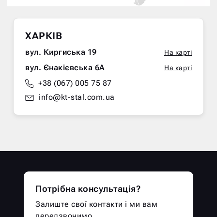
ХАРКІВ
вул. Киргиська 19
На карті
вул. Єнакієвська 6А
На карті
+38 (067) 005 75 87
info@kt-stal.com.ua
Потрібна консультація?
Залиште свої контакти і ми вам
передзвонимо.