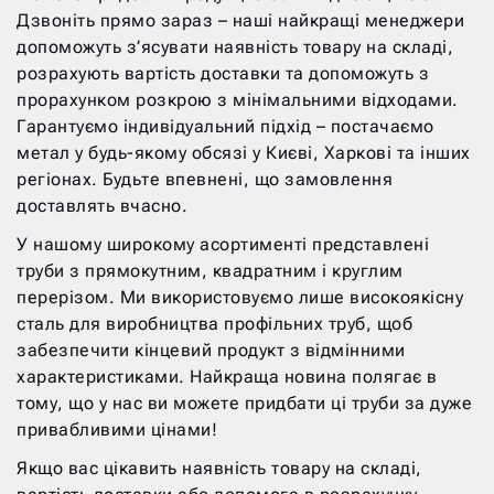
Дзвоніть прямо зараз – наші найкращі менеджери
допоможуть з’ясувати наявність товару на складі,
розрахують вартість доставки та допоможуть з
прорахунком розкрою з мінімальними відходами.
Гарантуємо індивідуальний підхід – постачаємо
метал у будь-якому обсязі у Києві, Харкові та інших
регіонах. Будьте впевнені, що замовлення
доставлять вчасно.
У нашому широкому асортименті представлені
труби з прямокутним, квадратним і круглим
перерізом. Ми використовуємо лише високоякісну
сталь для виробництва профільних труб, щоб
забезпечити кінцевий продукт з відмінними
характеристиками. Найкраща новина полягає в
тому, що у нас ви можете придбати ці труби за дуже
привабливими цінами!
Якщо вас цікавить наявність товару на складі,