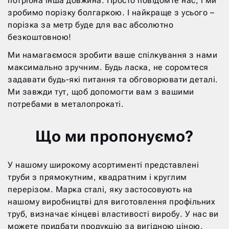
потрібна інша довжина. Просто повідомте нас, і ми
зробимо порізку болгаркою. І найкраще з усього –
порізка за метр буде для вас абсолютно
безкоштовною!
Ми намагаємося зробити ваше спілкування з нами
максимально зручним. Будь ласка, не соромтеся
задавати будь-які питання та обговорювати деталі.
Ми завжди тут, щоб допомогти вам з вашими
потребами в металопрокаті.
Що ми пропонуємо?
У нашому широкому асортименті представлені
труби з прямокутним, квадратним і круглим
перерізом. Марка сталі, яку застосовують на
нашому виробництві для виготовлення профільних
труб, визначає кінцеві властивості виробу. У нас ви
можете придбати продукцію за вигідною ціною.