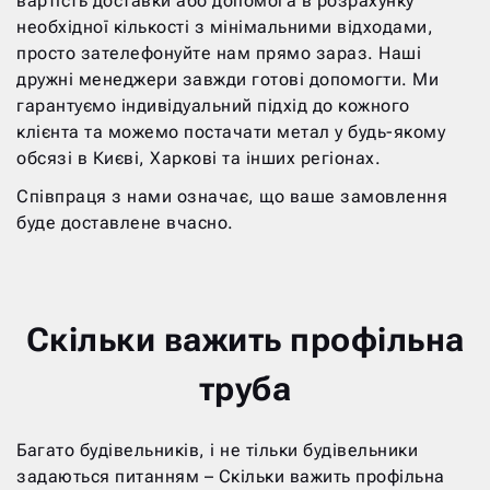
вартість доставки або допомога в розрахунку
необхідної кількості з мінімальними відходами,
просто зателефонуйте нам прямо зараз. Наші
дружні менеджери завжди готові допомогти. Ми
гарантуємо індивідуальний підхід до кожного
клієнта та можемо постачати метал у будь-якому
обсязі в Києві, Харкові та інших регіонах.
Співпраця з нами означає, що ваше замовлення
буде доставлене вчасно.
Скільки важить профільна
труба
Багато будівельників, і не тільки будівельники
задаються питанням – Скільки важить профільна