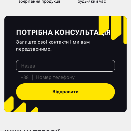
зберігання продукції
будь-який час
ПОТРІБНА КОНСУЛЬТАЦІЯ?
Залиште свої контакти і ми вам
передзвонимо.
+38
Відправити