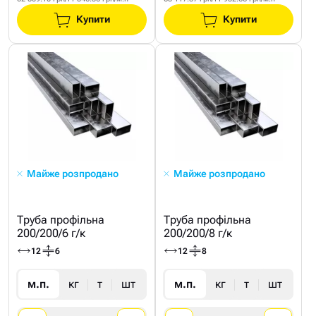
Купити
Купити
Майже розпродано
Майже розпродано
Труба профільна
Труба профільна
200/200/6 г/к
200/200/8 г/к
12
6
12
8
м.п.
кг
т
шт
м.п.
кг
т
шт