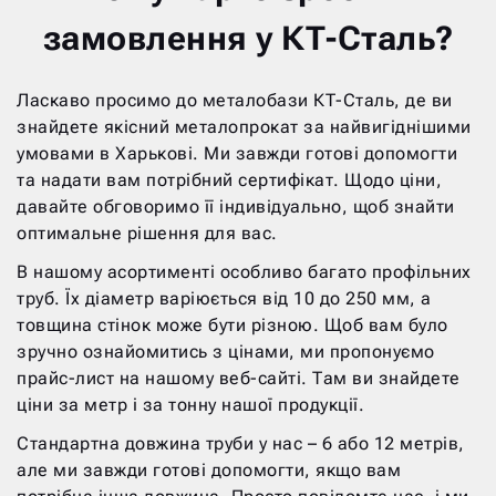
замовлення у КТ-Сталь?
Ласкаво просимо до металобази КТ-Сталь, де ви
знайдете якісний металопрокат за найвигіднішими
умовами в Харькові. Ми завжди готові допомогти
та надати вам потрібний сертифікат. Щодо ціни,
давайте обговоримо її індивідуально, щоб знайти
оптимальне рішення для вас.
В нашому асортименті особливо багато профільних
труб. Їх діаметр варіюється від 10 до 250 мм, а
товщина стінок може бути різною. Щоб вам було
зручно ознайомитись з цінами, ми пропонуємо
прайс-лист на нашому веб-сайті. Там ви знайдете
ціни за метр і за тонну нашої продукції.
Стандартна довжина труби у нас – 6 або 12 метрів,
але ми завжди готові допомогти, якщо вам