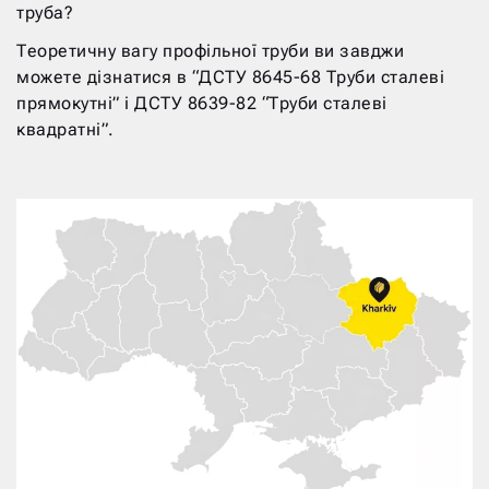
труба?
Теоретичну вагу профільної труби ви завджи
можете дізнатися в “ДСТУ 8645-68 Труби сталеві
прямокутні” і ДСТУ 8639-82 “Труби сталеві
квадратні”.