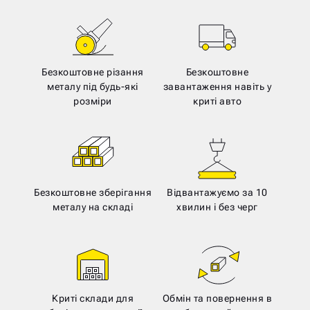
Безкоштовне різання
Безкоштовне
металу під будь-які
завантаження навіть у
розміри
криті авто
Безкоштовне зберігання
Відвантажуємо за 10
металу на складі
хвилин і без черг
Криті склади для
Обмін та повернення в