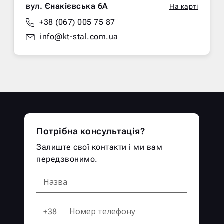
вул. Єнакієвська 6А
На карті
+38 (067) 005 75 87
info@kt-stal.com.ua
Потрібна консультація?
Залиште свої контакти і ми вам
передзвонимо.
+38