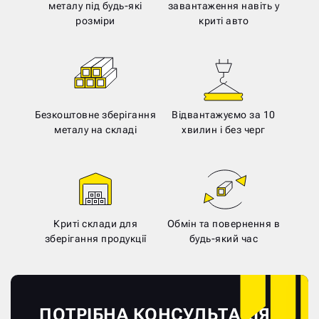
металу під будь-які
завантаження навіть у
розміри
криті авто
Безкоштовне зберігання
Відвантажуємо за 10
металу на складі
хвилин і без черг
Криті склади для
Обмін та повернення в
зберігання продукції
будь-який час
ПОТРІБНА КОНСУЛЬТАЦІЯ?