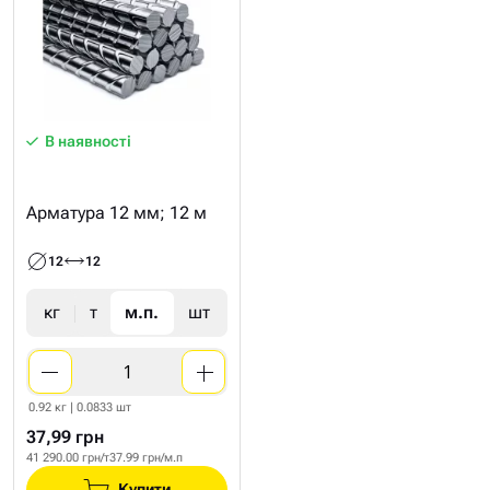
В наявності
Арматура 12 мм; 12 м
12
12
кг
т
м.п.
шт
0.92 кг | 0.0833 шт
37,99 грн
41 290.00 грн/т
37.99 грн/м.п
Купити