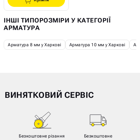
ІНШІ ТИПОРОЗМІРИ У КАТЕГОРІЇ
АРМАТУРА
Арматура 8 мм у Харкові
Арматура 10 мм у Харкові
Ар
ВИНЯТКОВИЙ СЕРВІС
Безкоштовне різання
Безкоштовне