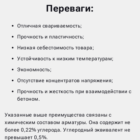
Переваги:
Отличная свариваемость;
Прочность и пластичность;
Низкая себестоимость товара;
Устойчивость к низким температурам;
Экономность;
Отсутствие концентратов напряжения;
Прочность и жесткость при взаимодействии с
бетоном.
Указанные выше преимущества связаны с
химическим составом арматуры. Она содержит не
более 0,22% углерода. Углеродный эквивалент не
превышает 0,5%.