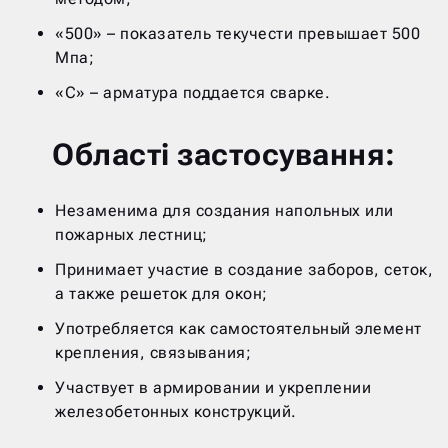
«500» – показатель текучести превышает 500
Мпа;
«С» – арматура поддается сварке.
Області застосування:
Незаменима для создания напольных или
пожарных лестниц;
Принимает участие в создание заборов, сеток,
а также решеток для окон;
Употребляется как самостоятельный элемент
крепления, связывания;
Участвует в армировании и укреплении
железобетонных конструкций.