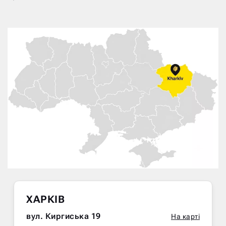
ХАРКІВ
вул. Киргиська 19
На карті