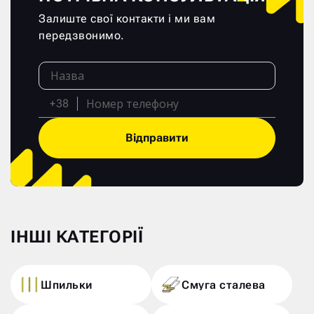
Залиште свої контакти і ми вам
передзвонимо.
+38
Відправити
ІНШІ КАТЕГОРІЇ
Шпильки
Смуга сталева