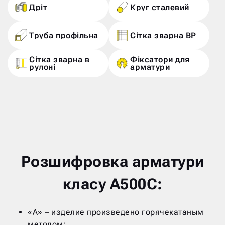
Дріт
Круг сталевий
Труба профільна
Сітка зварна ВР
Сітка зварна в
Фіксатори для
рулоні
арматури
Розшифровка арматури
класу А500С:
«А» – изделие произведено горячекатаным
методом;