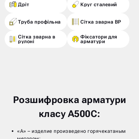
Дріт
Круг сталевий
Труба профільна
Сітка зварна ВР
Сітка зварна в
Фіксатори для
рулоні
арматури
Розшифровка арматури
класу А500С:
«А» – изделие произведено горячекатаным
методом;