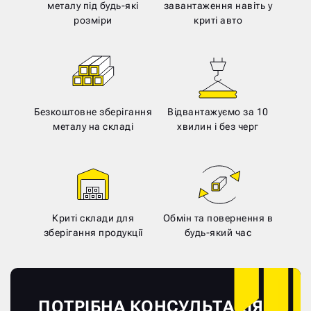
металу під будь-які
завантаження навіть у
розміри
криті авто
Безкоштовне зберігання
Відвантажуємо за 10
металу на складі
хвилин і без черг
Криті склади для
Обмін та повернення в
зберігання продукції
будь-який час
ПОТРІБНА КОНСУЛЬТАЦІЯ?