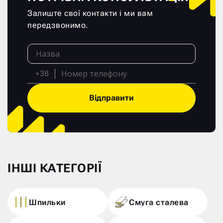
Залиште свої контакти і ми вам
передзвонимо.
+38
Відправити
ІНШІ КАТЕГОРІЇ
Шпильки
Смуга сталева