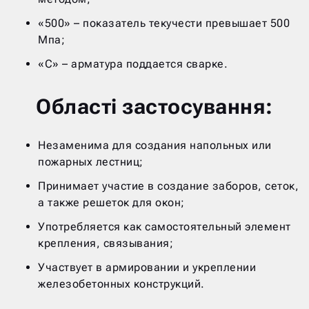
«500» – показатель текучести превышает 500
Мпа;
«С» – арматура поддается сварке.
Області застосування:
Незаменима для создания напольных или
пожарных лестниц;
Принимает участие в создание заборов, сеток,
а также решеток для окон;
Употребляется как самостоятельный элемент
крепления, связывания;
Участвует в армировании и укреплении
железобетонных конструкций.