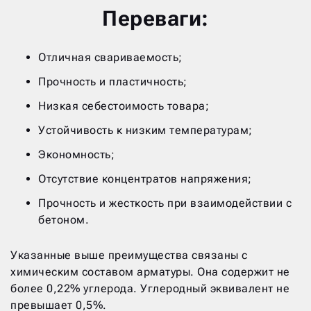
Переваги:
Отличная свариваемость;
Прочность и пластичность;
Низкая себестоимость товара;
Устойчивость к низким температурам;
Экономность;
Отсутствие концентратов напряжения;
Прочность и жесткость при взаимодействии с
бетоном.
Указанные выше преимущества связаны с
химическим составом арматуры. Она содержит не
более 0,22% углерода. Углеродный эквивалент не
превышает 0,5%.