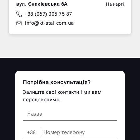
вул. Єнакієвська 6А
На карті
+38 (067) 005 75 87
info@kt-stal.com.ua
Потрібна консультація?
Залиште свої контакти і ми вам
передзвонимо.
+38