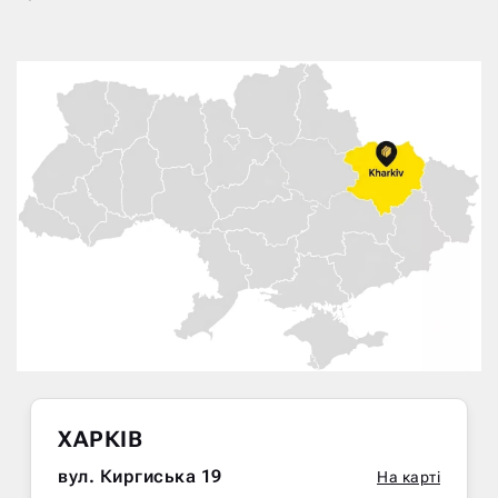
ХАРКІВ
вул. Киргиська 19
На карті