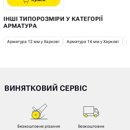
ІНШІ ТИПОРОЗМІРИ У КАТЕГОРІЇ
АРМАТУРА
Арматура 12 мм у Харкові
Арматура 14 мм у Харкові
А
ВИНЯТКОВИЙ СЕРВІС
Безкоштовне різання
Безкоштовне