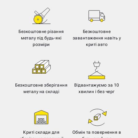
Безкоштовне різання
Безкоштовне
металу під будь-які
завантаження навіть у
розміри
криті авто
Безкоштовне зберігання
Відвантажуємо за 10
металу на складі
хвилин і без черг
Криті склади для
Обмін та повернення в