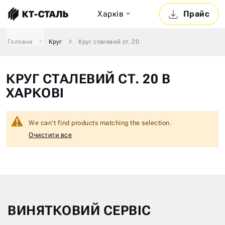
Харкiв
Прайс
Головна
Круг
Круг сталевий ст. 20
КРУГ СТАЛЕВИЙ СТ. 20 В
ХАРКОВІ
We can't find products matching the selection.
Очистити все
ВИНЯТКОВИЙ СЕРВІС