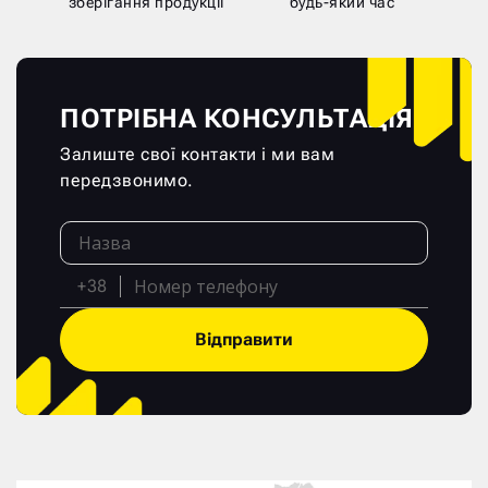
зберігання продукції
будь-який час
ПОТРІБНА КОНСУЛЬТАЦІЯ?
Залиште свої контакти і ми вам
передзвонимо.
+38
Відправити