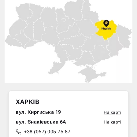
ХАРКІВ
вул. Киргиська 19
На карті
вул. Єнакієвська 6А
На карті
+38 (067) 005 75 87