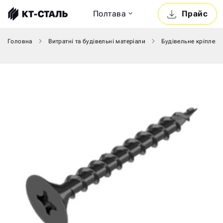
Полтава
Прайс
Головна
Витратні та будівельні матеріали
Будівельне кріпленн