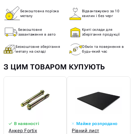
Безкоштовна порізка
Відвантажуємо за 10
металу
хвилин і без черг
Безкоштовне
Криті склади для
завантаження в авто
зберігання продукції
Безкоштовне зберігання
Обмін та повернення в
металу на складі
будь-який час
З ЦИМ ТОВАРОМ КУПУЮТЬ
В наявності
Майже розпродано
Анкер Fortix
Рівний лист