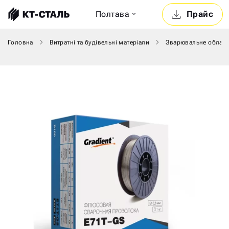
Полтава
Прайс
Головна
Витратні та будівельні матеріали
Зварювальне облад