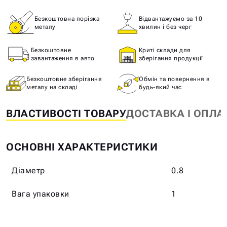
Безкоштовна порізка
Відвантажуємо за 10
металу
хвилин і без черг
Безкоштовне
Криті склади для
завантаження в авто
зберігання продукції
Безкоштовне зберігання
Обмін та повернення в
металу на складі
будь-який час
ВЛАСТИВОСТІ ТОВАРУ
ДОСТАВКА І ОПЛА
ОСНОВНІ ХАРАКТЕРИСТИКИ
Діаметр
0.8
Вага упаковки
1