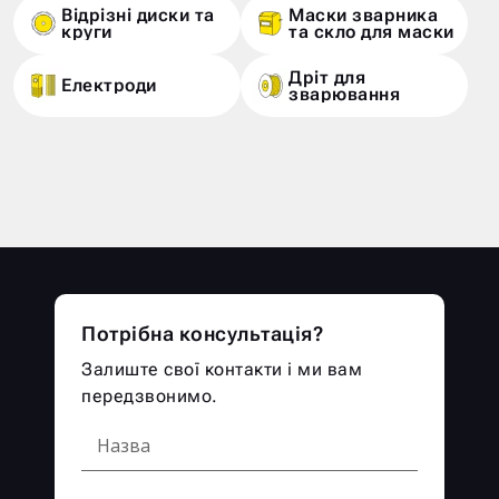
Відрізні диски та
Маски зварника
круги
та скло для маски
Дріт для
Електроди
зварювання
Потрібна консультація?
Залиште свої контакти і ми вам
передзвонимо.