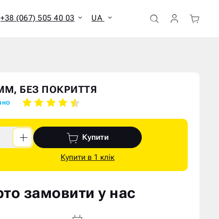
+38 (067) 505 40 03
UA
ати всі результати
ММ, БЕЗ ПОКРИТТЯ
ано
Купити
Купити в 1 клік
то замовити у нас