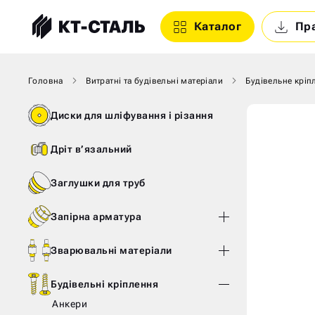
Каталог
Пр
Головна
Витратні та будівельні матеріали
Будівельне кріп
Диски для шліфування і різання
Дріт в’язальний
Заглушки для труб
Запірна арматура
Зварювальні матеріали
Будівельні кріплення
Анкери