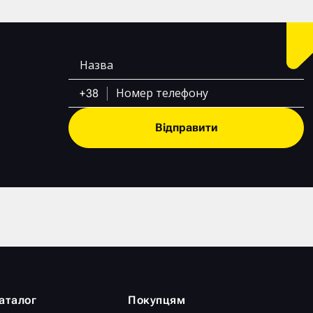
+38
Відправити
аталог
Покупцям