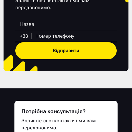
Залиште свої контакти і ми вам
передзвонимо.
+38
Відправити
Потрібна консультація?
Залиште свої контакти і ми вам
передзвонимо.