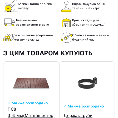
Безкоштовна порізка
Відвантажуємо за 10
металу
хвилин і без черг
Безкоштовне
Криті склади для
завантаження в авто
зберігання продукції
Безкоштовне зберігання
Обмін та повернення в
металу на складі
будь-який час
З ЦИМ ТОВАРОМ КУПУЮТЬ
Майже розпродано
Майже розпродано
ПС8
0,45мм(Матполіестер;
Держак труби