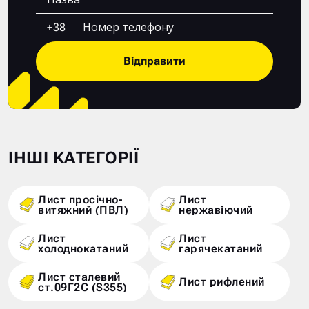
+38
Відправити
ІНШІ КАТЕГОРІЇ
Лист просічно-
Лист
витяжний (ПВЛ)
нержавіючий
Лист
Лист
холоднокатаний
гарячекатаний
Лист сталевий
Лист рифлений
ст.09Г2С (S355)