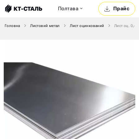
Полтава
Прайс
Головна
Листовий метал
Лист оцинкований
Лист оц. 0,4