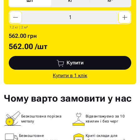
шт
кг
м²
7.2 кг | 2 м²
562.00 грн
562.00
/шт
Купити
Купити в 1 клік
Чому варто замовити у нас
Безкоштовна порізка
Відвантажуємо за 10
металу
хвилин і без черг
Безкоштовне
Криті склади для