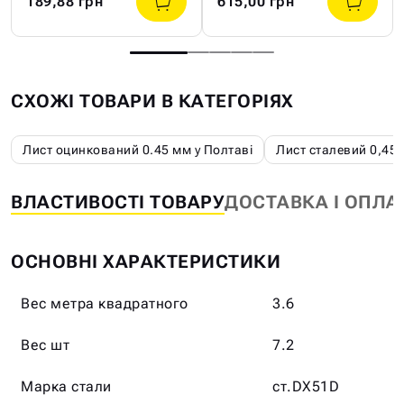
189,88 грн
615,00 грн
СХОЖІ ТОВАРИ В КАТЕГОРІЯХ
Лист оцинкований 0.45 мм у Полтаві
Лист сталевий 0,45
ВЛАСТИВОСТІ ТОВАРУ
ДОСТАВКА І ОПЛА
ОСНОВНІ ХАРАКТЕРИСТИКИ
Вес метра квадратного
3.6
Вес шт
7.2
Марка стали
ст.DX51D