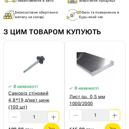
завантаження в авто
зберігання продукції
Безкоштовне зберігання
Обмін та повернення в
металу на складі
будь-який час
З ЦИМ ТОВАРОМ КУПУЮТЬ
В наявності
В наявності
Саморіз стіновий
Лист оц. 0,5 мм
4,8*19 д/мет цинк
1000/2000
(100 шт)