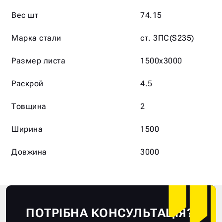
Вес шт
74.15
Марка стали
ст. 3ПС(S235)
Размер листа
1500х3000
Раскрой
4.5
Товщина
2
Ширина
1500
Довжина
3000
ПОТРІБНА КОНСУЛЬТАЦІЯ?