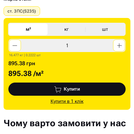
ст. 3ПС(S235)
м²
кг
шт
16.477 кг | 0.2222 шт
895.38 грн
895.38
/м²
Купити
Купити в 1 клік
Чому варто замовити у нас