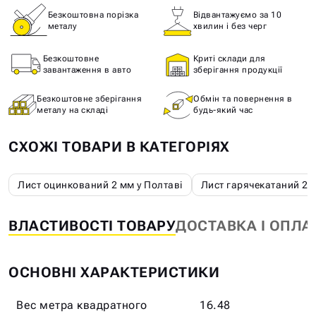
Безкоштовна порізка
Відвантажуємо за 10
металу
хвилин і без черг
Безкоштовне
Криті склади для
завантаження в авто
зберігання продукції
Безкоштовне зберігання
Обмін та повернення в
металу на складі
будь-який час
СХОЖІ ТОВАРИ В КАТЕГОРІЯХ
Лист оцинкований 2 мм у Полтаві
Лист гарячекатаний 2 м
ВЛАСТИВОСТІ ТОВАРУ
ДОСТАВКА І ОПЛА
ОСНОВНІ ХАРАКТЕРИСТИКИ
Вес метра квадратного
16.48