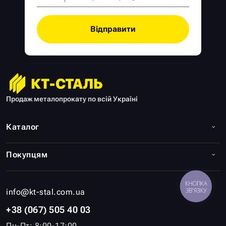
Відправити
Продаж металопрокату по всій Україні
Каталог
Покупцям
КНОПКА
ЗВ'ЯЗКУ
info@kt-stal.com.ua
+38 (067) 505 40 03
Пн-Пт: 8:00-17:00