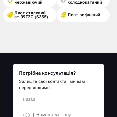
нержавіючий
холоднокатаний
Лист сталевий
Лист рифлений
ст.09Г2С (S355)
Потрібна консультація?
Залиште свої контакти і ми вам
передзвонимо.
+38