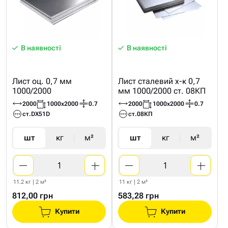
В наявності
В наявності
Лист оц. 0,7 мм
Лист сталевий х-к 0,7
1000/2000
мм 1000/2000 ст. 08КП
2000
1000х2000
0.7
2000
1000х2000
0.7
ст.DX51D
ст.08КП
шт
кг
м²
шт
кг
м²
11.2 кг | 2 м²
11 кг | 2 м²
812,00 грн
583,28 грн
Купити
Купити