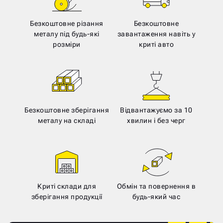
Безкоштовне різання
Безкоштовне
металу під будь-які
завантаження навіть у
розміри
криті авто
Безкоштовне зберігання
Відвантажуємо за 10
металу на складі
хвилин і без черг
Криті склади для
Обмін та повернення в
зберігання продукції
будь-який час