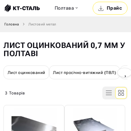
Полтава
Прайс
Головна
Листовий метал
ЛИСТ ОЦИНКОВАНИЙ 0,7 ММ У
ПОЛТАВІ
Лист оцинкований
Лист просічно-витяжний (ПВЛ)
Лис
›
3
Товарів