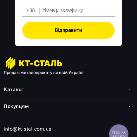
+38
Відправити
Продаж металопрокату по всій Україні
Каталог
Покупцям
info@kt-stal.com.ua
КНОПКА
ЗВ'ЯЗКУ