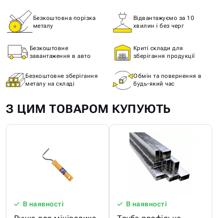
Безкоштовна порізка
Відвантажуємо за 10
металу
хвилин і без черг
Безкоштовне
Криті склади для
завантаження в авто
зберігання продукції
Безкоштовне зберігання
Обмін та повернення в
металу на складі
будь-який час
З ЦИМ ТОВАРОМ КУПУЮТЬ
В наявності
В наявності