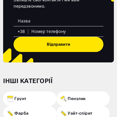
передзвонимо.
+38
Відправити
ІНШІ КАТЕГОРІЇ
Грунт
Пензлик
Фарба
Уайт-спірит