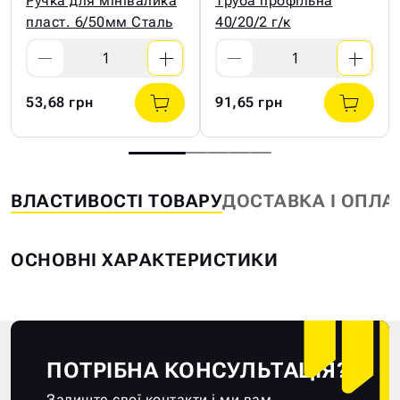
Ручка для мінівалика
Труба профільна
пласт. 6/50мм Сталь
40/20/2 г/к
53,68 грн
91,65 грн
ВЛАСТИВОСТІ ТОВАРУ
ДОСТАВКА І ОПЛА
ОСНОВНІ ХАРАКТЕРИСТИКИ
ПОТРІБНА КОНСУЛЬТАЦІЯ?
Залиште свої контакти і ми вам