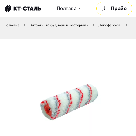
Полтава
Прайс
Головна
Витратні та будівельні матеріали
Лакофарбові
Пе