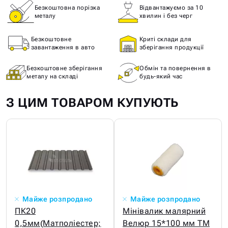
Безкоштовна порізка
Відвантажуємо за 10
металу
хвилин і без черг
Безкоштовне
Криті склади для
завантаження в авто
зберігання продукції
Безкоштовне зберігання
Обмін та повернення в
металу на складі
будь-який час
З ЦИМ ТОВАРОМ КУПУЮТЬ
Майже розпродано
Майже розпродано
ПК20
Мінівалик малярний
0,5мм(Матполіестер;
Велюр 15*100 мм ТМ