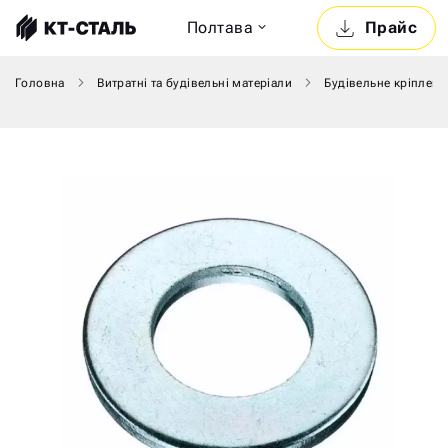
Полтава
Прайс
Головна
Витратні та будівельні матеріали
Будівельне кріпленн