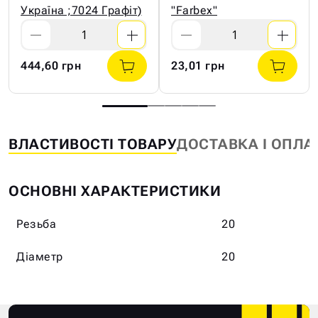
Україна ;7024 Графіт)
"Farbex"
444,60 грн
23,01 грн
ВЛАСТИВОСТІ ТОВАРУ
ДОСТАВКА І ОПЛА
ОСНОВНІ ХАРАКТЕРИСТИКИ
Резьба
20
Діаметр
20