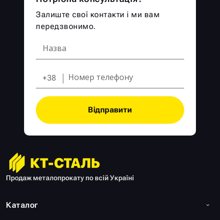
Залиште свої контакти і ми вам
передзвонимо.
+38
Відправити
Продаж металопрокату по всій Україні
Каталог